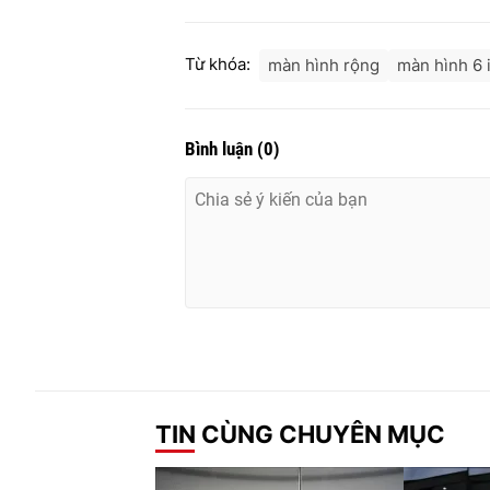
Từ khóa:
màn hình rộng
màn hình 6 
Bình luận
(
0
)
TIN CÙNG CHUYÊN MỤC