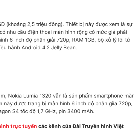
 (khoảng 2,5 triệu đồng). Thiết bị này được xem là sự
có nhu cầu điện thoại màn hình rộng có mức giá phải
h 6 inch độ phân giải 720p, RAM 1GB, bộ xử lý lõi tứ
ều hành Android 4.2 Jelly Bean.
ăm, Nokia Lumia 1320 vẫn là sản phẩm smartphone mà
m này được trang bị màn hình 6 inch độ phân giỉa 720p,
agon S4 tốc độ 1,7 GHz, pin 3400 mAh.
hình trực tuyến
các kênh của Đài Truyền hình Việt