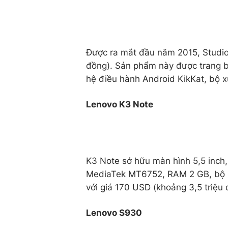
Được ra mắt đầu năm 2015, Studio
đồng). Sản phẩm này được trang bị
hệ điều hành Android KikKat, bộ x
Lenovo K3 Note
K3 Note sở hữu màn hình 5,5 inch,
MediaTek MT6752, RAM 2 GB, bộ nh
với giá 170 USD (khoảng 3,5 triệu
Lenovo S930