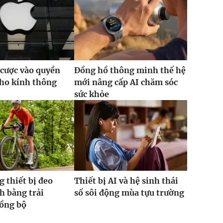
 cược vào quyền
Đồng hồ thông minh thế hệ
cho kính thông
mới nâng cấp AI chăm sóc
sức khỏe
g thiết bị đeo
Thiết bị AI và hệ sinh thái
h bằng trải
số sôi động mùa tựu trường
ồng bộ