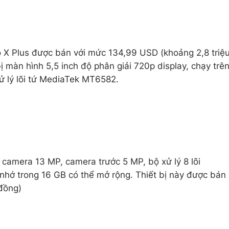
 X Plus được bán với mức 134,99 USD (khoảng 2,8 triệ
 màn hình 5,5 inch độ phân giải 720p display, chạy trê
ử lý lõi tứ MediaTek MT6582.
 camera 13 MP, camera trước 5 MP, bộ xử lý 8 lõi
ớ trong 16 GB có thể mở rộng. Thiết bị này được bán
 đồng)