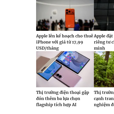
Apple lên kế hoạch cho thuê
Apple đặt
iPhone với giá từ 17,99
riêng tư 
USD/tháng
minh
Thị trường điện thoại gập
Thị trườn
đón thêm ba lựa chọn
cạnh tran
flagship tích hợp AI
nghiệm đ