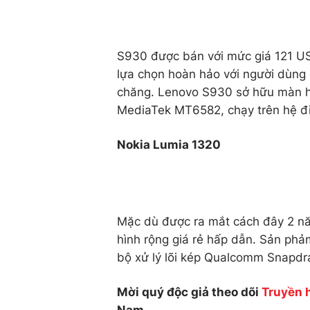
S930 được bán với mức giá 121 USD
lựa chọn hoàn hảo với người dùng 
chăng. Lenovo S930 sở hữu màn hìn
MediaTek MT6582, chạy trên hệ đi
Nokia Lumia 1320
Mặc dù được ra mắt cách đây 2 n
hình rộng giá rẻ hấp dẫn. Sản phả
bộ xử lý lõi kép Qualcomm Snapdr
Mời quý độc giả theo dõi
Truyền 