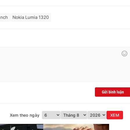
inch
Nokia Lumia 1320
Gửi bình luận
Xem theo ngày
XEM