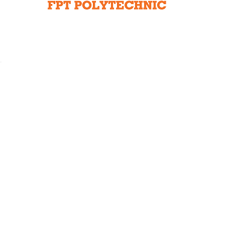
Liên hệ toà soạn
hệ tương lai