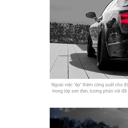
Ngoài việc "ép" thêm công suất cho đ
trong lớp sơn đen, tương phản với đề c