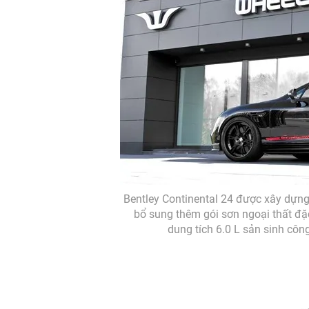
Bentley Continental 24 được xây dựng 
bổ sung thêm gói sơn ngoại thất đặc
dung tích 6.0 L sản sinh cô