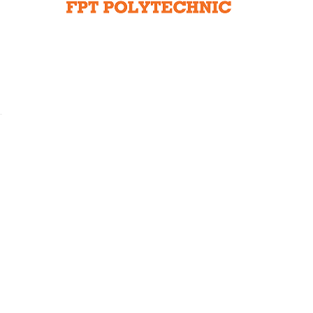
Liên hệ toà soạn
hệ tương lai