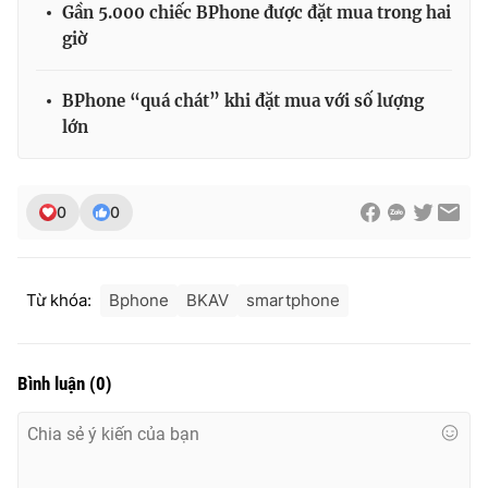
Gần 5.000 chiếc BPhone được đặt mua trong hai
Ðiện thoại Thời báo VTV:
024.66 897 897
giờ
Email:
toasoan@vtv.vn
Liên hệ quảng cáo:
024-7300.7108
BPhone “quá chát” khi đặt mua với số lượng
lớn
0
0
Từ khóa:
Bphone
BKAV
smartphone
® Cấm sao chép dưới mọi hình thức nếu không có sự chấp
Bình luận
(
0
)
thuận bằng văn bản. Ghi rõ nguồn VTV.vn khi phát hành lại
thông tin từ website này.