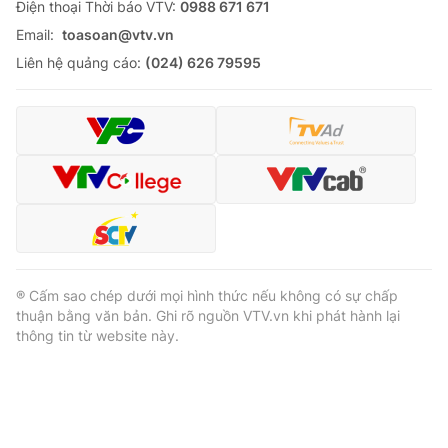
Ðiện thoại Thời báo VTV:
0988 671 671
Email:
toasoan@vtv.vn
Liên hệ quảng cáo:
(024) 626 79595
® Cấm sao chép dưới mọi hình thức nếu không có sự chấp
thuận bằng văn bản. Ghi rõ nguồn VTV.vn khi phát hành lại
thông tin từ website này.