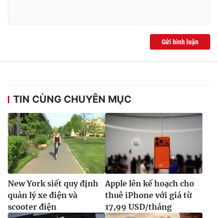
Gửi bình luận
TIN CÙNG CHUYÊN MỤC
New York siết quy định
Apple lên kế hoạch cho
quản lý xe điện và
thuê iPhone với giá từ
scooter điện
17,99 USD/tháng