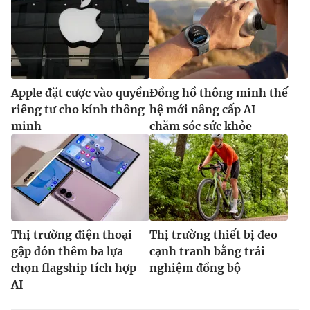
Apple đặt cược vào quyền
Đồng hồ thông minh thế
riêng tư cho kính thông
hệ mới nâng cấp AI
minh
chăm sóc sức khỏe
Thị trường điện thoại
Thị trường thiết bị đeo
gập đón thêm ba lựa
cạnh tranh bằng trải
chọn flagship tích hợp
nghiệm đồng bộ
AI