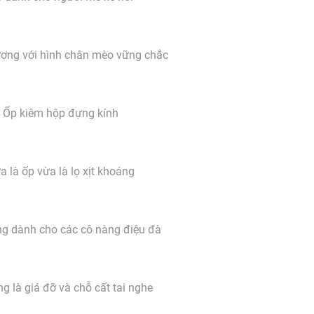
ương với hình chân mèo vững chắc
Ốp kiêm hộp đựng kính
a là ốp vừa là lọ xịt khoáng
g dành cho các cô nàng điệu đà
g là giá đỡ và chỗ cất tai nghe