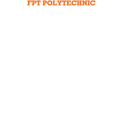
Liên hệ toà soạn
hệ tương lai