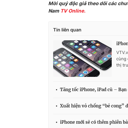
Mời quý độc giả theo dõi các chư
Nam
TV Online.
Tin liên quan
iPhon
VTV.v
cùng 
thị t
Tăng tốc iPhone, iPad cũ – Bạn 
Xuất hiện vỏ chống “bẻ cong” d
iPhone mới sẽ có thêm phiên b