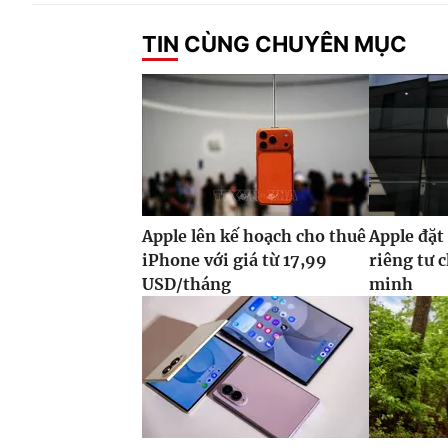
TIN CÙNG CHUYÊN MỤC
Apple lên kế hoạch cho thuê
Apple đặt
iPhone với giá từ 17,99
riêng tư 
USD/tháng
minh