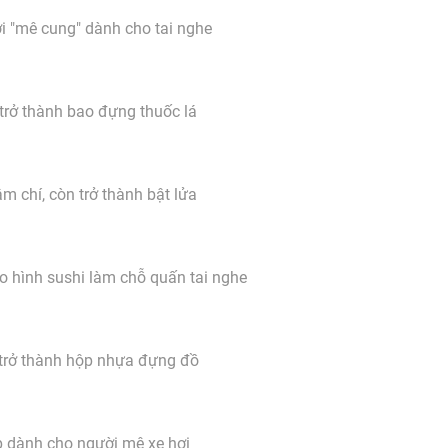
i "mê cung" dành cho tai nghe
trở thành bao đựng thuốc lá
m chí, còn trở thành bật lửa
 hình sushi làm chỗ quấn tai nghe
trở thành hộp nhựa đựng đồ
 dành cho người mê xe hơi