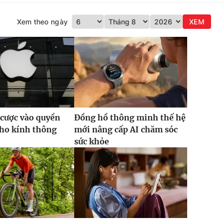
Xem theo ngày
XEM
 cược vào quyền
Đồng hồ thông minh thế hệ
cho kính thông
mới nâng cấp AI chăm sóc
sức khỏe