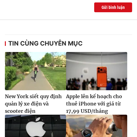
Gửi bình luận
TIN CÙNG CHUYÊN MỤC
New York siết quy định
Apple lên kế hoạch cho
quản lý xe điện và
thuê iPhone với giá từ
scooter điện
17,99 USD/tháng