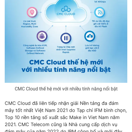
CMC Cloud thế hệ mới với nhiều tính năng nổi bật
CMC Cloud đã liên tiếp nhận giải Nền tảng đa đám
mây tốt nhất Việt Nam 2021 do Tạp chí IFM bình chọn,
Top 10 nền tảng số xuất sắc Make in Viet Nam năm
2021. CMC Telecom cũng là Nhà cung cấp dịch vụ
đám mây của năm 2022 do IBM công bố và mới đây