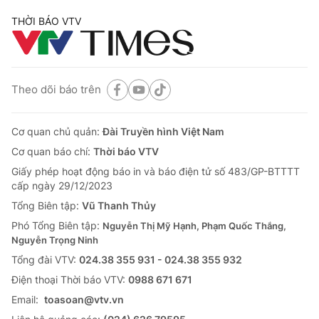
THỜI BÁO VTV
Theo dõi báo trên
Cơ quan chủ quản:
Đài Truyền hình Việt Nam
Cơ quan báo chí:
Thời báo VTV
Giấy phép hoạt động báo in và báo điện tử số 483/GP-BTTTT
cấp ngày 29/12/2023
Tổng Biên tập:
Vũ Thanh Thủy
Phó Tổng Biên tập:
Nguyễn Thị Mỹ Hạnh, Phạm Quốc Thắng,
Nguyễn Trọng Ninh
Tổng đài VTV:
024.38 355 931 - 024.38 355 932
Ðiện thoại Thời báo VTV:
0988 671 671
Email:
toasoan@vtv.vn