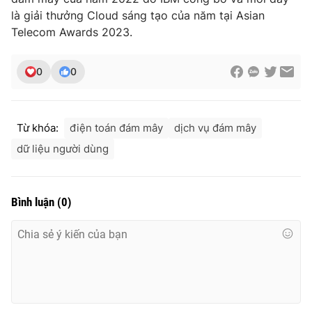
là giải thưởng Cloud sáng tạo của năm tại Asian
Telecom Awards 2023.
0
0
Từ khóa:
điện toán đám mây
dịch vụ đám mây
dữ liệu người dùng
Bình luận
(
0
)