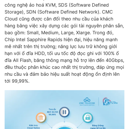
công nghệ ảo hoá KVM, SDS (Software Defined
Storage), SDN (Software Defined Network). CMC
Cloud cũng được cân đối theo nhu cầu của khách
hàng bằng việc xây dựng các gói tài nguyên phân sẵn,
bao gồm: Small, Medium, Large, Xlarge. Trong đó,
Chip Intel Sapphire Rapids hiện đại, hiệu năng mạnh
mẽ nhất trên thị trường; năng lực lưu trữ không giới
hạn với ổ đĩa HDD, tối ưu tốc độ đọc ghi với 100% ổ
đĩa All Flash, băng thông mạng hỗ trợ lên đến 40Gbps,
đều thuộc phân khúc cao nhất thị trường, đáp ứng mọi
nhu cầu và đảm bảo hiệu suất hoạt động ổn định lên
tới 99,99%.