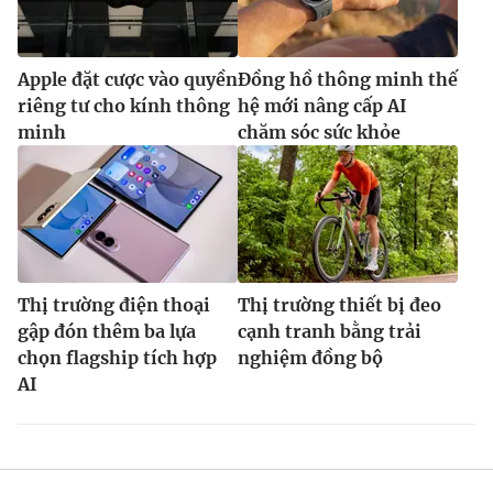
Apple đặt cược vào quyền
Đồng hồ thông minh thế
riêng tư cho kính thông
hệ mới nâng cấp AI
minh
chăm sóc sức khỏe
Thị trường điện thoại
Thị trường thiết bị đeo
gập đón thêm ba lựa
cạnh tranh bằng trải
chọn flagship tích hợp
nghiệm đồng bộ
AI