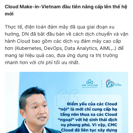
Cloud Make-in-Vietnam đầu tiên nâng cấp lên thế hệ
mới
Thực tế, điện toán đám mây đã qua giai đoạn xu
hướng, DN đã bắt đầu bàn về cách dịch chuyển và vận
hành Cloud bao gồm các dịch vụ đám mây cao cấp
hơn (Kubernetes, DevOps, Data Analytics, AIML,..) để
mang lại hiệu quả cao, đưa ứng dụng ra thị trường
nhanh hơn với chi phí tối ưu nhất.