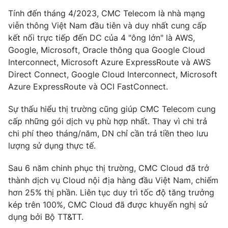
Tính đến tháng 4/2023, CMC Telecom là nhà mạng
viễn thông Việt Nam đầu tiên và duy nhất cung cấp
kết nối trực tiếp đến DC của 4 "ông lớn" là AWS,
Google, Microsoft, Oracle thông qua Google Cloud
Interconnect, Microsoft Azure ExpressRoute và AWS
Direct Connect, Google Cloud Interconnect, Microsoft
Azure ExpressRoute và OCI FastConnect.
Sự thấu hiểu thị trường cũng giúp CMC Telecom cung
cấp những gói dịch vụ phù hợp nhất. Thay vì chi trả
chi phí theo tháng/năm, DN chỉ cần trả tiền theo lưu
lượng sử dụng thực tế.
Sau 6 năm chinh phục thị trường, CMC Cloud đã trở
thành dịch vụ Cloud nội địa hàng đầu Việt Nam, chiếm
hơn 25% thị phần. Liên tục duy trì tốc độ tăng trưởng
kép trên 100%, CMC Cloud đã được khuyến nghị sử
dụng bởi Bộ TT&TT.