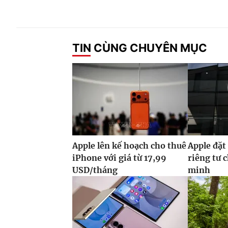
TIN CÙNG CHUYÊN MỤC
Apple lên kế hoạch cho thuê
Apple đặt
iPhone với giá từ 17,99
riêng tư 
USD/tháng
minh