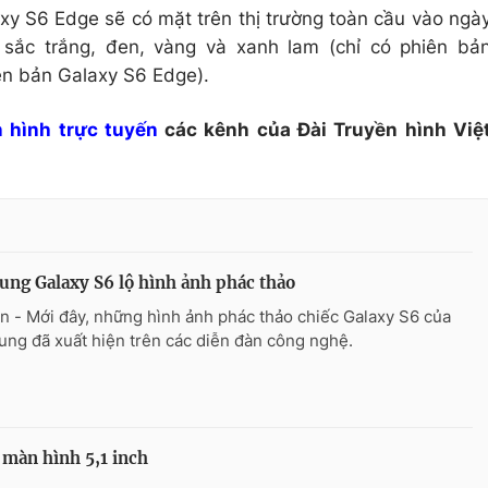
xy S6 Edge sẽ có mặt trên thị trường toàn cầu vào ngà
 sắc trắng, đen, vàng và xanh lam (chỉ có phiên bả
iên bản Galaxy S6 Edge).
 hình trực tuyến
các kênh của Đài Truyền hình Việ
ng Galaxy S6 lộ hình ảnh phác thảo
n - Mới đây, những hình ảnh phác thảo chiếc Galaxy S6 của
ng đã xuất hiện trên các diễn đàn công nghệ.
 màn hình 5,1 inch