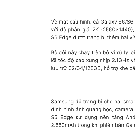
Về mặt cấu hình, cả Galaxy S6/S6
với độ phân giải 2K (2560x1440),
S6 Edge được trang bị thêm hai v
Bộ đôi này chạy trên bộ vi xử lý l
lõi tốc độ cao xung nhịp 2.1GHz 
lưu trữ 32/64/128GB, hỗ trợ khe c
Samsung đã trang bị cho hai sma
định hình ảnh quang học, camera t
S6 Edge sử dụng nền tảng Andr
2.550mAh trong khi phiên bản Gal