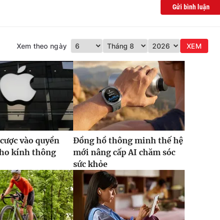
Gửi bình luận
Xem theo ngày
XEM
 cược vào quyền
Đồng hồ thông minh thế hệ
cho kính thông
mới nâng cấp AI chăm sóc
sức khỏe