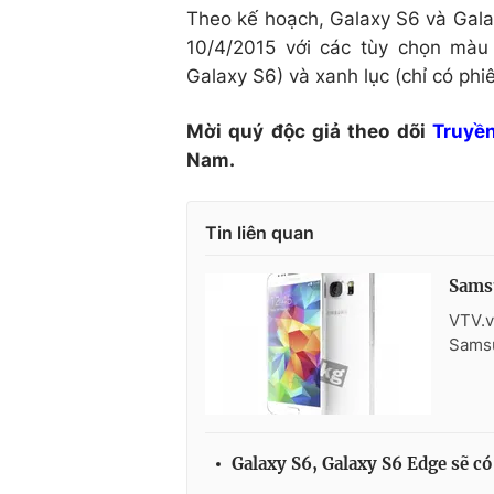
Theo kế hoạch, Galaxy S6 và Gala
10/4/2015 với các tùy chọn màu
Galaxy S6) và xanh lục (chỉ có ph
Mời quý độc giả theo dõi
Truyền
Nam.
Tin liên quan
Samsu
VTV.v
Samsu
Galaxy S6, Galaxy S6 Edge sẽ có