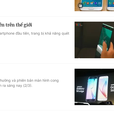
n trên thế giới
rtphone đầu tiên, trang bị khả năng quét
 thường và phiên bản màn hình cong
 ra sáng nay (2/3).