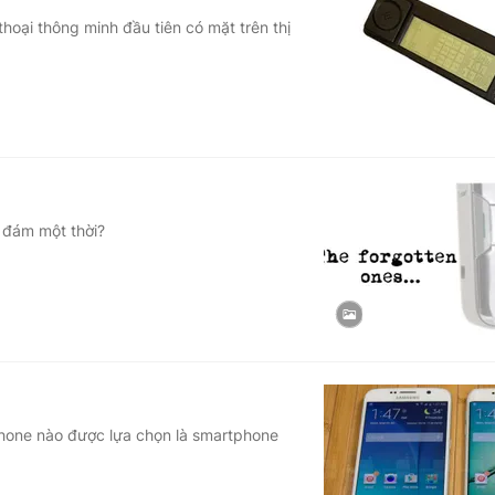
thoại thông minh đầu tiên có mặt trên thị
 đám một thời?
hone nào được lựa chọn là smartphone