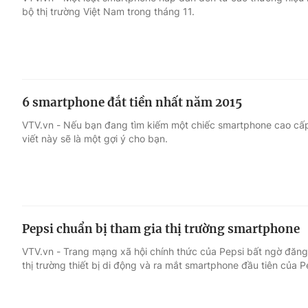
bộ thị trường Việt Nam trong tháng 11.
Giải trí
Đời sống
Điện ảnh
Du lịch
6 smartphone đắt tiền nhất năm 2015
Âm nhạc
Làm đẹp
VTV.vn - Nếu bạn đang tìm kiếm một chiếc smartphone cao cấp v
viết này sẽ là một gợi ý cho bạn.
Sao
Chất lượng cuộc sốn
Pepsi chuẩn bị tham gia thị trường smartphone
VTV.vn - Trang mạng xã hội chính thức của Pepsi bất ngờ đăng t
thị trường thiết bị di động và ra mắt smartphone đầu tiên của P