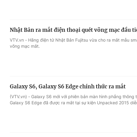
Nhật Bản ra mắt điện thoại quét võng mạc đầu tiê
VTV.vn - Hãng điện tử Nhật Bản Fujitsu vừa cho ra mắt mẫu sma
võng mạc mắt.
Galaxy S6, Galaxy S6 Edge chính thức ra mắt
(VTV.vn) - Galaxy S6 mới với phiên bản màn hình phẳng thông
Galaxy S6 Edge đã được ra mắt tại sự kiện Unpacked 2015 diễn