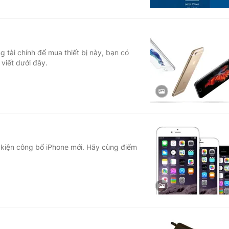
tài chính để mua thiết bị này, bạn có
 viết dưới đây.
ự kiện công bố iPhone mới. Hãy cùng điểm