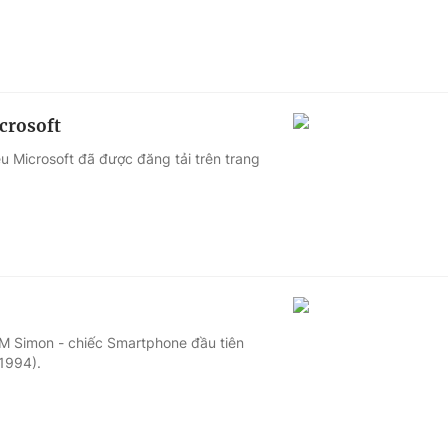
crosoft
 Microsoft đã được đăng tải trên trang
IBM Simon - chiếc Smartphone đầu tiên
/1994).