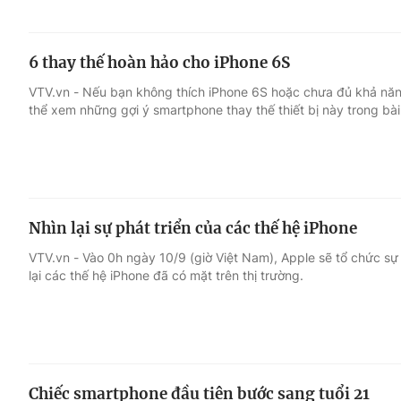
6 thay thế hoàn hảo cho iPhone 6S
VTV.vn - Nếu bạn không thích iPhone 6S hoặc chưa đủ khả năng 
thể xem những gợi ý smartphone thay thế thiết bị này trong bài
Nhìn lại sự phát triển của các thế hệ iPhone
VTV.vn - Vào 0h ngày 10/9 (giờ Việt Nam), Apple sẽ tổ chức s
lại các thế hệ iPhone đã có mặt trên thị trường.
Chiếc smartphone đầu tiên bước sang tuổi 21