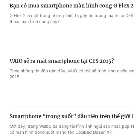
Bạn có mua smartphone màn hình cong G Flex 2
G Flex 2 là một trong những thiết bị gây ấn tượng mạnh tại CE
thoại màn hình cong này?
VAIO sẽ ra mắt smartphone tại CES 2015?
Theo những tin đồn gần đây, VAIO có thể sẽ trình làng chiếc s
2015.
Smartphone “trong suốt” đầu tiên trên thế giới 
Mới đây, trang Weibo đã đăng tải hình ảnh ngôi sao nhạc pop 
có màn hình trong suốt mang tên Coolpad Dazen X7.