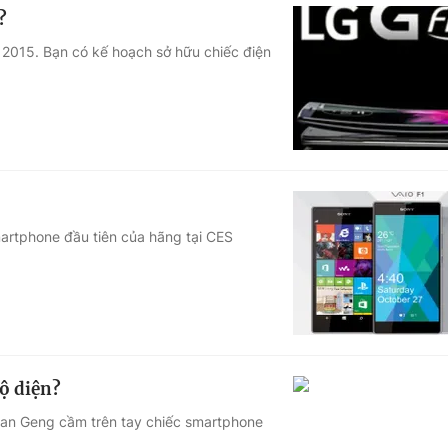
?
S 2015. Bạn có kế hoạch sở hữu chiếc điện
martphone đầu tiên của hãng tại CES
lộ diện?
Han Geng cầm trên tay chiếc smartphone