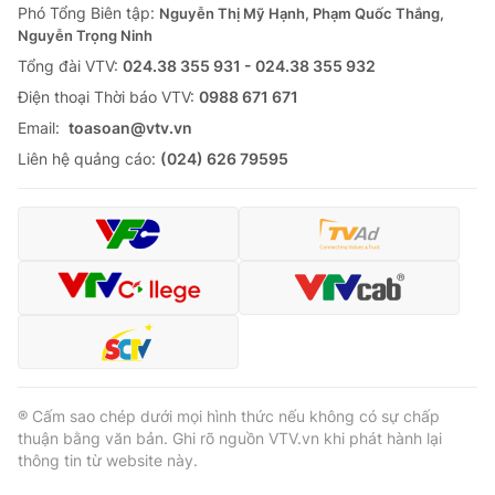
Phó Tổng Biên tập:
Nguyễn Thị Mỹ Hạnh, Phạm Quốc Thắng,
Nguyễn Trọng Ninh
Tổng đài VTV:
024.38 355 931 - 024.38 355 932
Ðiện thoại Thời báo VTV:
0988 671 671
Email:
toasoan@vtv.vn
Liên hệ quảng cáo:
(024) 626 79595
® Cấm sao chép dưới mọi hình thức nếu không có sự chấp
thuận bằng văn bản. Ghi rõ nguồn VTV.vn khi phát hành lại
thông tin từ website này.