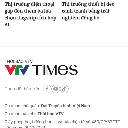
Thị trường điện thoại
Thị trường thiết bị đeo
gập đón thêm ba lựa
cạnh tranh bằng trải
chọn flagship tích hợp
nghiệm đồng bộ
AI
THỜI BÁO VTV
Theo dõi báo trên
Cơ quan chủ quản:
Đài Truyền hình Việt Nam
Cơ quan báo chí:
Thời báo VTV
Giấy phép hoạt động báo in và báo điện tử số 483/GP-BTTTT
cấp ngày 29/12/2023