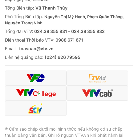
Tổng Biên tập:
Vũ Thanh Thủy
Phó Tổng Biên tập:
Nguyễn Thị Mỹ Hạnh, Phạm Quốc Thắng,
Nguyễn Trọng Ninh
Tổng đài VTV:
024.38 355 931 - 024.38 355 932
Ðiện thoại Thời báo VTV:
0988 671 671
Email:
toasoan@vtv.vn
Liên hệ quảng cáo:
(024) 626 79595
® Cấm sao chép dưới mọi hình thức nếu không có sự chấp
thuận bằng văn bản. Ghi rõ nguồn VTV.vn khi phát hành lại