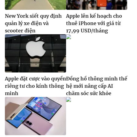
New York siết quy định
Apple lên kế hoạch cho
quản lý xe điện và
thuê iPhone với giá từ
scooter điện
17,99 USD/tháng
Apple đặt cược vào quyền
Đồng hồ thông minh thế
riêng tư cho kính thông
hệ mới nâng cấp AI
minh
chăm sóc sức khỏe