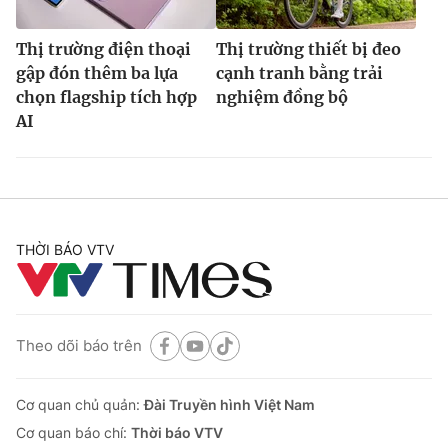
Thị trường điện thoại
Thị trường thiết bị đeo
gập đón thêm ba lựa
cạnh tranh bằng trải
chọn flagship tích hợp
nghiệm đồng bộ
AI
THỜI BÁO VTV
Theo dõi báo trên
Cơ quan chủ quản:
Đài Truyền hình Việt Nam
Cơ quan báo chí:
Thời báo VTV