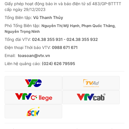
Giấy phép hoạt động báo in và báo điện tử số 483/GP-BTTTT
cấp ngày 29/12/2023
Tổng Biên tập:
Vũ Thanh Thủy
Phó Tổng Biên tập:
Nguyễn Thị Mỹ Hạnh, Phạm Quốc Thắng,
Nguyễn Trọng Ninh
Tổng đài VTV:
024.38 355 931 - 024.38 355 932
Ðiện thoại Thời báo VTV:
0988 671 671
Email:
toasoan@vtv.vn
Liên hệ quảng cáo:
(024) 626 79595