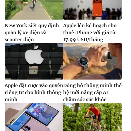
New York siết quy định
Apple lên kế hoạch cho
quản lý xe điện và
thuê iPhone với giá từ
scooter điện
17,99 USD/tháng
Apple đặt cược vào quyền
Đồng hồ thông minh thế
riêng tư cho kính thông
hệ mới nâng cấp AI
minh
chăm sóc sức khỏe