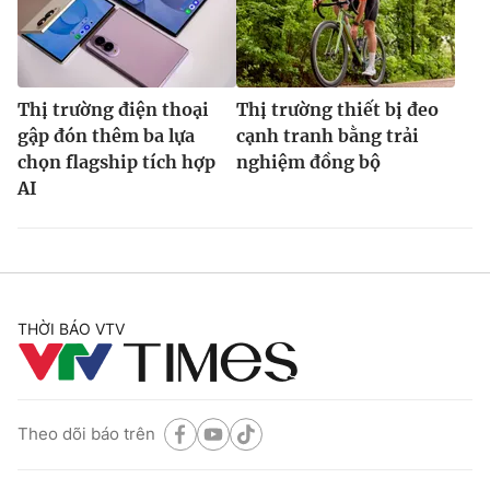
Thị trường điện thoại
Thị trường thiết bị đeo
gập đón thêm ba lựa
cạnh tranh bằng trải
chọn flagship tích hợp
nghiệm đồng bộ
AI
THỜI BÁO VTV
Theo dõi báo trên