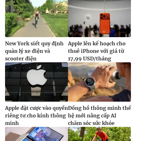
New York siết quy định
Apple lên kế hoạch cho
quản lý xe điện và
thuê iPhone với giá từ
scooter điện
17,99 USD/tháng
Apple đặt cược vào quyền
Đồng hồ thông minh thế
riêng tư cho kính thông
hệ mới nâng cấp AI
minh
chăm sóc sức khỏe