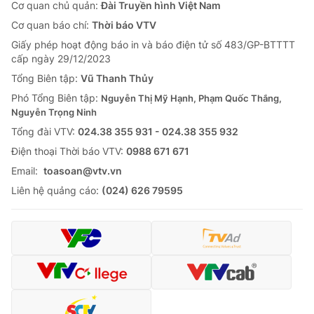
Cơ quan chủ quản:
Đài Truyền hình Việt Nam
Cơ quan báo chí:
Thời báo VTV
Giấy phép hoạt động báo in và báo điện tử số 483/GP-BTTTT
cấp ngày 29/12/2023
Tổng Biên tập:
Vũ Thanh Thủy
Phó Tổng Biên tập:
Nguyễn Thị Mỹ Hạnh, Phạm Quốc Thắng,
Nguyễn Trọng Ninh
Tổng đài VTV:
024.38 355 931 - 024.38 355 932
Ðiện thoại Thời báo VTV:
0988 671 671
Email:
toasoan@vtv.vn
Liên hệ quảng cáo:
(024) 626 79595