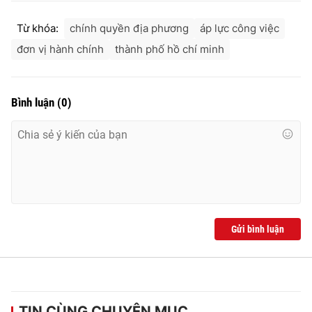
Từ khóa:
chính quyền địa phương
áp lực công việc
đơn vị hành chính
thành phố hồ chí minh
Bình luận
(
0
)
Gửi bình luận
TIN CÙNG CHUYÊN MỤC