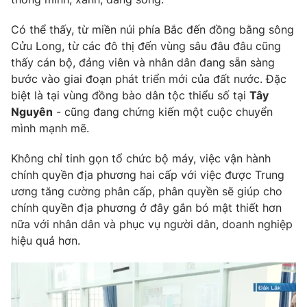
Có thể thấy, từ miền núi phía Bắc đến đồng bằng sông
Cửu Long, từ các đô thị đến vùng sâu đâu đâu cũng
thấy cán bộ, đảng viên và nhân dân đang sẵn sàng
bước vào giai đoạn phát triển mới của đất nước. Đặc
biệt là tại vùng đồng bào dân tộc thiểu số tại
Tây
Nguyên
- cũng đang chứng kiến một cuộc chuyển
mình mạnh mẽ.
Không chỉ tinh gọn tổ chức bộ máy, việc vận hành
chính quyền địa phương hai cấp với việc được Trung
ương tăng cường phân cấp, phân quyền sẽ giúp cho
chính quyền địa phương ở đây gắn bó mật thiết hơn
nữa với nhân dân và phục vụ người dân, doanh nghiệp
hiệu quả hơn.