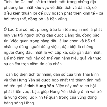
Tỉnh Lào Cai mới sẽ trở thành một trong những địa
phương lớn nhất khu vực về diện tích và dân số, có
điều kiện thuận lợi để quy hoạch phát triển kinh tế - xã
hội tổng thể, đồng bộ và bền vững.
Ở Lào Cai có một phong trào lan tỏa mạnh mẽ là phát
huy vai trò người đứng đầu được Đảng tín, đồng bào
tin. Việc quan trọng hàng đầu là lựa chọn và bố trí
nhân sự đúng người đúng việc , đặc biệt là những
người đứng đầu, nhất là với cấp xã, cấp gần dân nhất.
Để mô hình mới này có thể vận hành hiệu quả và thực
sự chiếm trọn niềm tin của nhân.
Toàn bộ diện tích tự nhiên, dân số của tỉnh Thái Bình
và tỉnh Hưng Yên sẽ được hợp nhất trở thành tỉnh mới
có tên gọi là
tỉnh Hưng Yên
. Việc này mở ra cơ hội
phát triển vượt bậc, giúp Hưng Yên khẳng định vai trò
là vùng động lực kinh tế quan trọng của vùng đồng
bằng sông Hồng.