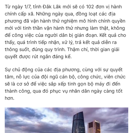
Từ ngày 1/7, tỉnh Đắk Lắk mới sẽ có 102 đơn vị hành
chính cấp xã. Những ngày qua, đồng loạt các địa
phương đã vận hành thử nghiệm mô hình chính quyền
mới với tinh thần vận hành thử nhưng làm thật, không
để công việc của người dân bị gián đoạn. Kết quả cho
thấy, quá trình tiếp nhận, xử lý, trả kết quả diễn ra
thông suốt, đúng quy trình. Thậm chí, thời gian giải
quyết được rút ngắn đáng kể.
Sự chủ động của các địa phương, cùng với sự quyết
tâm, nỗ lực của đội ngũ cán bộ, công chức, viên chức
sẽ là cơ sở để việc sắp xếp tinh gọn bộ máy đi đến
thành công, qua đó phục vụ nhân dân ngày càng tốt
hơn.