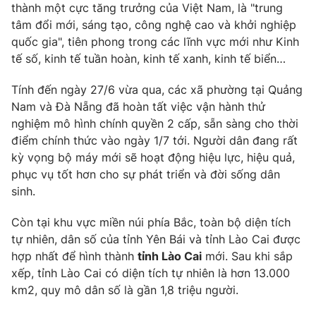
thành một cực tăng trưởng của Việt Nam, là "trung
tâm đổi mới, sáng tạo, công nghệ cao và khởi nghiệp
quốc gia", tiên phong trong các lĩnh vực mới như Kinh
tế số, kinh tế tuần hoàn, kinh tế xanh, kinh tế biển…
Tính đến ngày 27/6 vừa qua, các xã phường tại Quảng
Nam và Đà Nẵng đã hoàn tất việc vận hành thử
nghiệm mô hình chính quyền 2 cấp, sẵn sàng cho thời
điểm chính thức vào ngày 1/7 tới. Người dân đang rất
kỳ vọng bộ máy mới sẽ hoạt động hiệu lực, hiệu quả,
phục vụ tốt hơn cho sự phát triển và đời sống dân
sinh.
Còn tại khu vực miền núi phía Bắc, toàn bộ diện tích
tự nhiên, dân số của tỉnh Yên Bái và tỉnh Lào Cai được
hợp nhất để hình thành
tỉnh Lào Cai
mới. Sau khi sắp
xếp, tỉnh Lào Cai có diện tích tự nhiên là hơn 13.000
km2, quy mô dân số là gần 1,8 triệu người.