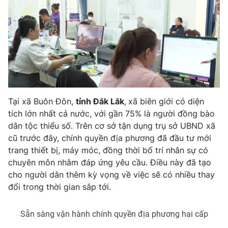
Tại xã Buôn Đôn,
tỉnh Đắk Lắk
,
xã biên giới có diện
tích lớn nhất cả nước, với gần 75% là người đồng bào
dân tộc thiểu số. Trên cơ sở tận dụng trụ sở UBND xã
cũ trước đây, chính quyền địa phương đã đầu tư mới
trang thiết bị, máy móc, đồng thời bố trí nhân sự có
chuyên môn nhằm đáp ứng yêu cầu. Điều này đã tạo
cho người dân thêm kỳ vọng về việc sẽ có nhiều thay
đổi trong thời gian sắp tới.
Sẵn sàng vận hành chính quyền địa phương hai cấp