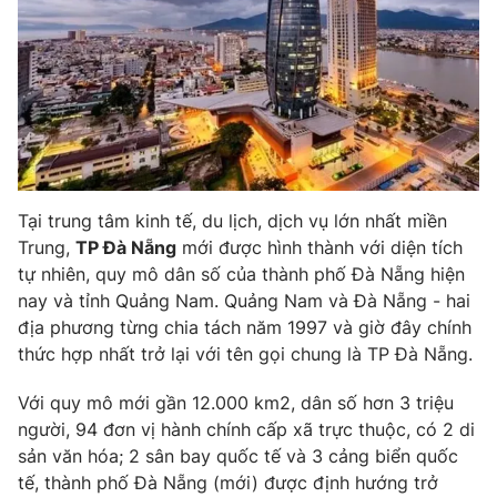
Tại trung tâm kinh tế, du lịch, dịch vụ lớn nhất miền
Trung,
TP Đà Nẵng
mới được hình thành với diện tích
tự nhiên, quy mô dân số của thành phố Đà Nẵng hiện
nay và tỉnh Quảng Nam. Quảng Nam và Đà Nẵng - hai
địa phương từng chia tách năm 1997 và giờ đây chính
thức hợp nhất trở lại với tên gọi chung là TP Đà Nẵng.
Với quy mô mới gần 12.000 km2, dân số hơn 3 triệu
người, 94 đơn vị hành chính cấp xã trực thuộc, có 2 di
sản văn hóa; 2 sân bay quốc tế và 3 cảng biển quốc
tế, thành phố Đà Nẵng (mới) được định hướng trở