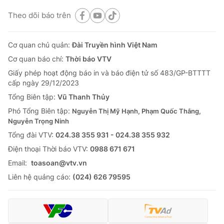
Theo dõi báo trên
Cơ quan chủ quản:
Đài Truyền hình Việt Nam
Cơ quan báo chí:
Thời báo VTV
Giấy phép hoạt động báo in và báo điện tử số 483/GP-BTTTT
cấp ngày 29/12/2023
Tổng Biên tập:
Vũ Thanh Thủy
Phó Tổng Biên tập:
Nguyễn Thị Mỹ Hạnh, Phạm Quốc Thắng,
Nguyễn Trọng Ninh
Tổng đài VTV:
024.38 355 931 - 024.38 355 932
Ðiện thoại Thời báo VTV:
0988 671 671
Email:
toasoan@vtv.vn
Liên hệ quảng cáo:
(024) 626 79595