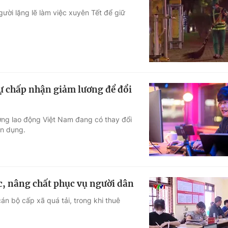
ười lặng lẽ làm việc xuyên Tết để giữ
ự chấp nhận giảm lương để đổi
ường lao động Việt Nam đang có thay đổi
ển dụng.
ệc, nâng chất phục vụ người dân
án bộ cấp xã quá tải, trong khi thuê