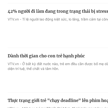
42% người đi làm đang trong trạng thái bị stres
VTV.vn - Tỉ lệ người lao động kiệt sức, lo lắng, trầm cảm tại cô
Dành thời gian cho con trẻ hạnh phúc
VTV.vn - Ở bất kỳ đất nước nào, trẻ em đều cần được bố mẹ dàn
diện trí tuệ, thể chất và tâm hồn.
Thực trạng giới trẻ "chạy deadline" lên phim ho