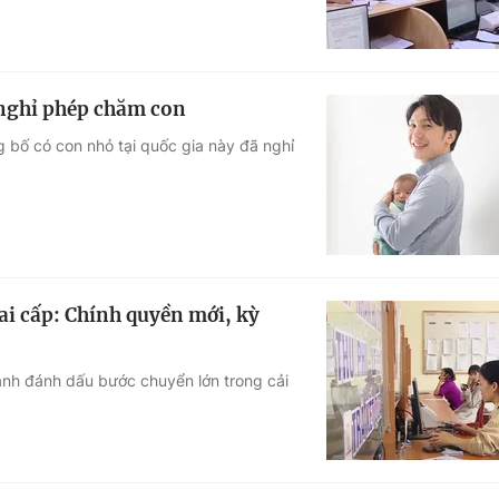
 nghỉ phép chăm con
 bố có con nhỏ tại quốc gia này đã nghỉ
i cấp: Chính quyền mới, kỳ
ành đánh dấu bước chuyển lớn trong cải