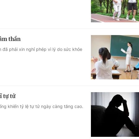
tâm thần
 đã phải xin nghỉ phép vì lý do sức khỏe
 tự tử
ống khiến tỷ lệ tự tử ngày càng tăng cao.