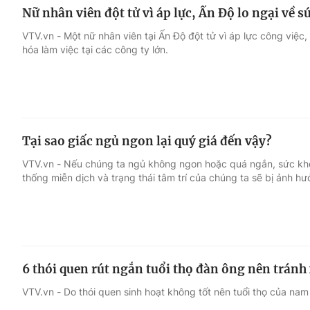
Nữ nhân viên đột tử vì áp lực, Ấn Độ lo ngại về s
VTV.vn - Một nữ nhân viên tại Ấn Độ đột tử vì áp lực công việc,
hóa làm việc tại các công ty lớn.
Tại sao giấc ngủ ngon lại quý giá đến vậy?
VTV.vn - Nếu chúng ta ngủ không ngon hoặc quá ngắn, sức kh
thống miễn dịch và trạng thái tâm trí của chúng ta sẽ bị ảnh hư
6 thói quen rút ngắn tuổi thọ đàn ông nên tránh
VTV.vn - Do thói quen sinh hoạt không tốt nên tuổi thọ của nam 