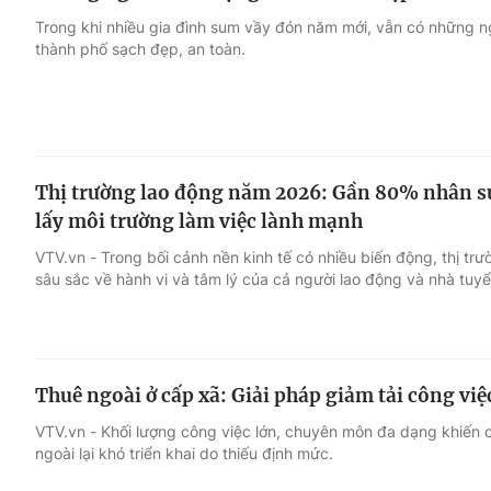
Trong khi nhiều gia đình sum vầy đón năm mới, vẫn có những ng
thành phố sạch đẹp, an toàn.
Thị trường lao động năm 2026: Gần 80% nhân s
lấy môi trường làm việc lành mạnh
VTV.vn - Trong bối cảnh nền kinh tế có nhiều biến động, thị tr
sâu sắc về hành vi và tâm lý của cả người lao động và nhà tuy
Thuê ngoài ở cấp xã: Giải pháp giảm tải công vi
VTV.vn - Khối lượng công việc lớn, chuyên môn đa dạng khiến c
ngoài lại khó triển khai do thiếu định mức.