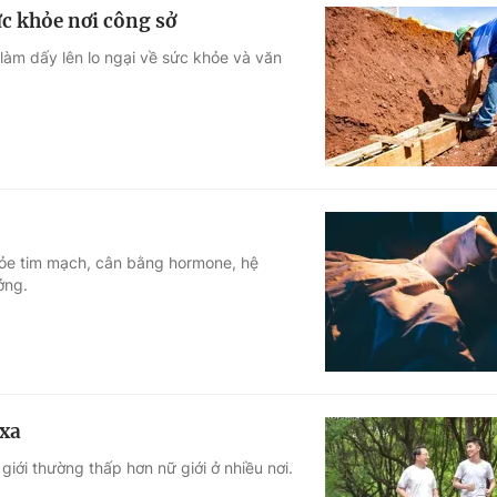
ức khỏe nơi công sở
 làm dấy lên lo ngại về sức khỏe và văn
ỏe tim mạch, cân bằng hormone, hệ
ởng.
 xa
giới thường thấp hơn nữ giới ở nhiều nơi.