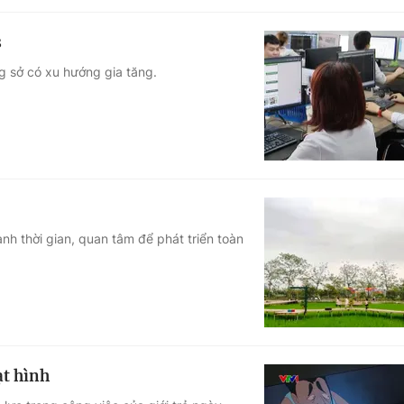
s
ng sở có xu hướng gia tăng.
h thời gian, quan tâm để phát triển toàn
ạt hình