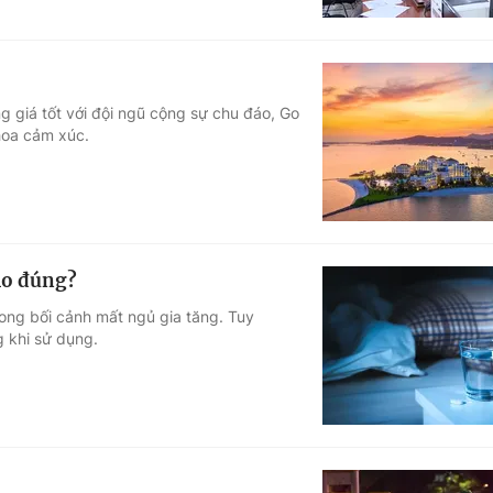
g giá tốt với đội ngũ cộng sự chu đáo, Go
hoa cảm xúc.
ho đúng?
ong bối cảnh mất ngủ gia tăng. Tuy
g khi sử dụng.