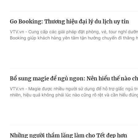
Go Booking: Thương hiệu đại lý du lịch uy tín
VTV.vn - Cung cấp các giải pháp đặt phòng, vé, tour nghỉ dưỡn
Booking giúp khách hàng yên tâm tận hưởng chuyến đi thăng 
Bổ sung magie để ngủ ngon: Nên hiểu thế nào c
VTV.vn - Magie được nhiều người sử dụng để hỗ trợ giấc ngủ tr
nhiên, hiệu quả không phải lúc nào cũng rõ rệt và cần hiểu đún
Những người thầm lặng làm cho Tết đẹp hơn