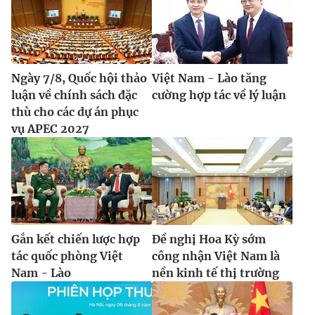
Ngày 7/8, Quốc hội thảo
Việt Nam - Lào tăng
luận về chính sách đặc
cường hợp tác về lý luận
thù cho các dự án phục
vụ APEC 2027
Gắn kết chiến lược hợp
Đề nghị Hoa Kỳ sớm
tác quốc phòng Việt
công nhận Việt Nam là
Nam - Lào
nền kinh tế thị trường