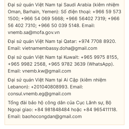
Đại sứ quán Việt Nam tại Saudi Arabia (kiêm nhiệm
Oman, Barhain, Yemen): Số điện thoại: +966 59 573
1500; +966 54 069 5668; +966 56402 7319; +966
56 402 7310; +966 50 039 5148. Email:
vnemb.sa@mofa.gov.vn
Đại sứ quán Việt Nam tại Qatar: +974 7708 8920.
Email: vietnamembassy.doha@gmail.com
Đại sứ quán Việt Nam tại Kuwait: +965 9975 8155,
+965 9982 2568, +965 9782 3639 (WhatsApp).
Email: vnemb.kw@gmail.com
Đại sứ quán Việt Nam tại Ai Cập (kiêm nhiệm
Lebanon): +201040808993. Email:
consul.vnemb.eg@gmail.com
Tổng đài bảo hộ công dân của Cục Lãnh sự, Bộ
Ngoại giao: +84 981848484 hoặc +84 965411118.
Email: baohocongdan@gmail.com