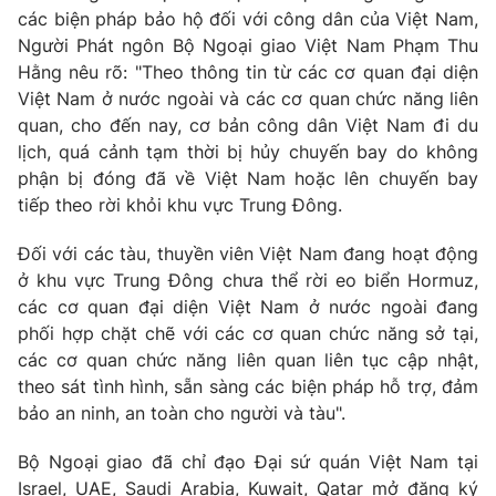
Giao lưu trực tuyến
các biện pháp bảo hộ đối với công dân của Việt Nam,
Sản phẩm
Người Phát ngôn Bộ Ngoại giao Việt Nam Phạm Thu
Lịch phát sóng
Thị trường
Hằng nêu rõ: "Theo thông tin từ các cơ quan đại diện
Việt Nam ở nước ngoài và các cơ quan chức năng liên
Tư vấn
quan, cho đến nay, cơ bản công dân Việt Nam đi du
Chuyên mục khác
lịch, quá cảnh tạm thời bị hủy chuyến bay do không
phận bị đóng đã về Việt Nam hoặc lên chuyến bay
Emagazine
Podcast
tiếp theo rời khỏi khu vực Trung Đông.
Photo
Infographic
Đối với các tàu, thuyền viên Việt Nam đang hoạt động
ở khu vực Trung Đông chưa thể rời eo biển Hormuz,
các cơ quan đại diện Việt Nam ở nước ngoài đang
Video
Shorts video
phối hợp chặt chẽ với các cơ quan chức năng sở tại,
các cơ quan chức năng liên quan liên tục cập nhật,
VTV Money
VTV Thể thao
theo sát tình hình, sẵn sàng các biện pháp hỗ trợ, đảm
bảo an ninh, an toàn cho người và tàu".
VTV Sức khoẻ
Bất động sản
Bộ Ngoại giao đã chỉ đạo Đại sứ quán Việt Nam tại
Israel, UAE, Saudi Arabia, Kuwait, Qatar mở đăng ký