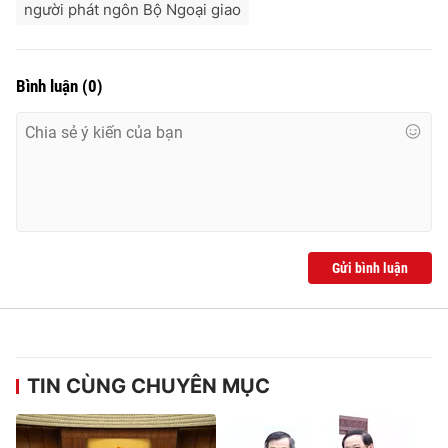
người phát ngôn Bộ Ngoại giao
Bình luận
(
0
)
Gửi bình luận
TIN CÙNG CHUYÊN MỤC