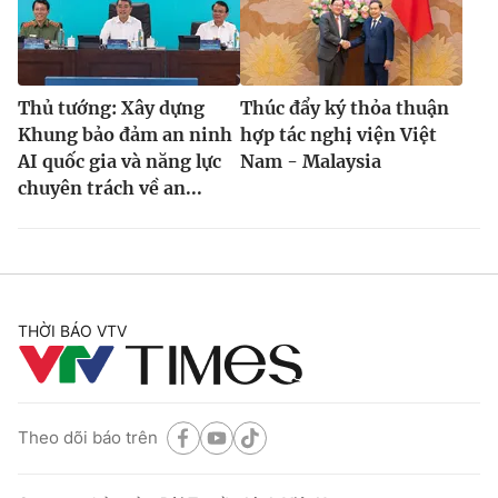
Thủ tướng: Xây dựng
Thúc đẩy ký thỏa thuận
Khung bảo đảm an ninh
hợp tác nghị viện Việt
AI quốc gia và năng lực
Nam - Malaysia
chuyên trách về an...
THỜI BÁO VTV
Theo dõi báo trên