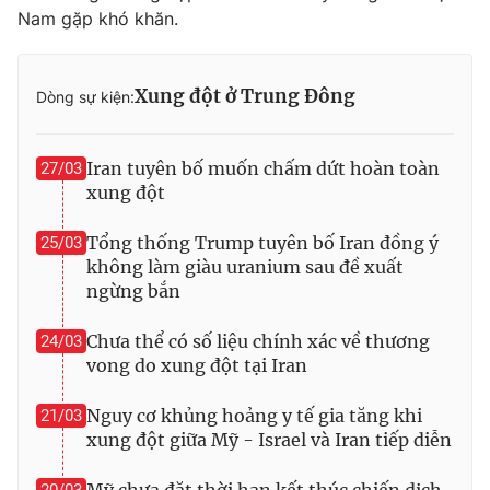
Nam gặp khó khăn.
Xung đột ở Trung Đông
Dòng sự kiện:
Iran tuyên bố muốn chấm dứt hoàn toàn
27/03
xung đột
Tổng thống Trump tuyên bố Iran đồng ý
25/03
không làm giàu uranium sau đề xuất
ngừng bắn
Chưa thể có số liệu chính xác về thương
24/03
vong do xung đột tại Iran
Nguy cơ khủng hoảng y tế gia tăng khi
21/03
xung đột giữa Mỹ - Israel và Iran tiếp diễn