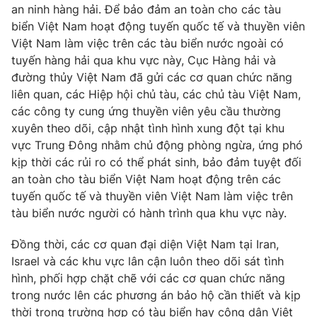
an ninh hàng hải. Để bảo đảm an toàn cho các tàu
biển Việt Nam hoạt động tuyến quốc tế và thuyền viên
Việt Nam làm việc trên các tàu biển nước ngoài có
tuyến hàng hải qua khu vực này, Cục Hàng hải và
đường thủy Việt Nam đã gửi các cơ quan chức năng
liên quan, các Hiệp hội chủ tàu, các chủ tàu Việt Nam,
các công ty cung ứng thuyền viên yêu cầu thường
xuyên theo dõi, cập nhật tình hình xung đột tại khu
vực Trung Đông nhằm chủ động phòng ngừa, ứng phó
kịp thời các rủi ro có thể phát sinh, bảo đảm tuyệt đối
an toàn cho tàu biển Việt Nam hoạt động trên các
tuyến quốc tế và thuyền viên Việt Nam làm việc trên
tàu biển nước người có hành trình qua khu vực này.
Đồng thời, các cơ quan đại diện Việt Nam tại Iran,
Israel và các khu vực lân cận luôn theo dõi sát tình
hình, phối hợp chặt chẽ với các cơ quan chức năng
trong nước lên các phương án bảo hộ cần thiết và kịp
thời trong trường hợp có tàu biển hay công dân Việt