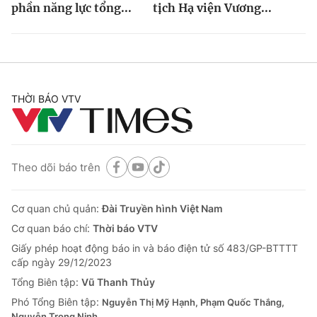
phần năng lực tổng...
tịch Hạ viện Vương...
THỜI BÁO VTV
Theo dõi báo trên
Cơ quan chủ quản:
Đài Truyền hình Việt Nam
Cơ quan báo chí:
Thời báo VTV
Giấy phép hoạt động báo in và báo điện tử số 483/GP-BTTTT
cấp ngày 29/12/2023
Tổng Biên tập:
Vũ Thanh Thủy
Phó Tổng Biên tập:
Nguyễn Thị Mỹ Hạnh, Phạm Quốc Thắng,
Nguyễn Trọng Ninh