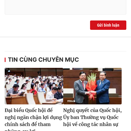
Gửi bình luận
TIN CÙNG CHUYÊN MỤC
Đại biểu Quốc hội đề
Nghị quyết của Quốc hội,
nghị ngăn chặn lợi dụng
Ủy ban Thường vụ Quốc
chính sách để tham
hội về công tác nhân sự