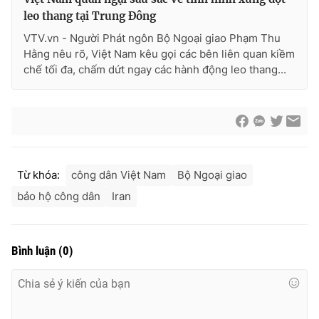
leo thang tại Trung Đông
VTV.vn - Người Phát ngôn Bộ Ngoại giao Phạm Thu
Hằng nêu rõ, Việt Nam kêu gọi các bên liên quan kiềm
chế tối đa, chấm dứt ngay các hành động leo thang...
Từ khóa:
công dân Việt Nam
Bộ Ngoại giao
bảo hộ công dân
Iran
Bình luận
(
0
)