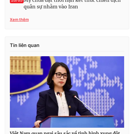
Mỹ chưa đặt thời hạn kết thúc chiến dịch
20/03
quân sự nhằm vào Iran
Xem thêm
Tin liên quan
Việt Nam quan ngại sâu sắc về tình hình xung đột