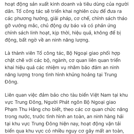
hoạt động sản xuất kinh doanh và tiêu dùng của người
dân. Tổ công tác sẽ triển khai nghiên cứu để đưa ra
các phương hướng, giải pháp, cơ chế, chính sách tháo
gỡ vướng mắc, chủ động dự báo và có phản ứng
chính sách linh hoạt, kịp thời, hiệu quả, không để bị
động, bất ngờ về an ninh năng lượng.
Là thành viên Tổ công tác, Bộ Ngoại giao phối hợp
chặt chẽ với các bộ, ngành, cơ quan liên quan triển
khai hiệu quả các nhiệm vụ nhằm bảo đảm an ninh
năng lượng trong tình hình khủng hoảng tại Trung
Đông.
Liên quan việc đảm bảo cho tàu biển Việt Nam tại khu
vực Trung Đông, Người Phát ngôn Bộ Ngoại giao
Phạm Thu Hằng cho biết, theo các cơ quan chức năng
trong nước, trước tình hình an toàn, an ninh hàng hải
tại khu vực Trung Đông hiện nay, hoạt động vận tải
biển qua khu vực có nhiều nguy cơ gây mất an toàn,