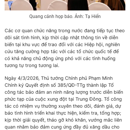
Quang cảnh họp báo. Ảnh: Tạ Hiển
Các cơ quan chức năng trong nước đang tiếp tục theo
dõi sát tình hình, kịp thời cập nhật thông tin về diễn
biến tại khu vực để trao đổi với các Hiệp hội, nghiên
cứu tăng cường hợp tác với các tổ chức quốc tế để
có khả năng chủ động ứng phó với các tình huống
tương tự trong tương lai.
Ngày 4/3/2026, Thủ tướng Chính phủ Phạm Minh
Chính ký Quyết định số 385/QĐ-TTg thành lập Tổ
công tác bảo đảm an ninh năng lượng trước diễn biến
phức tạp của cuộc xung đột tại Trung Đông. Tổ công
tác có nhiệm vụ thường xuyên theo dõi, đánh giá, dự
báo tình hình triển khai thực hiện, kiểm tra, tổng hợp;
kịp thời giải quyết, tháo gỡ khó khăn, vướng mắc liên
quan nhằm bảo đảm cung ứng đầy đủ xăng dầu cho