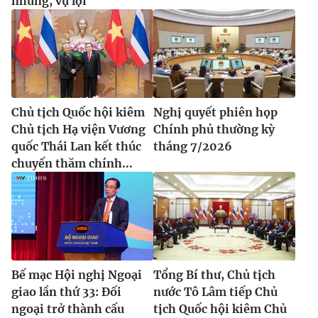
nhũng, vụ lợi
Chủ tịch Quốc hội kiêm
Nghị quyết phiên họp
Chủ tịch Hạ viện Vương
Chính phủ thường kỳ
quốc Thái Lan kết thúc
tháng 7/2026
chuyến thăm chính...
Bế mạc Hội nghị Ngoại
Tổng Bí thư, Chủ tịch
giao lần thứ 33: Đối
nước Tô Lâm tiếp Chủ
ngoại trở thành cấu
tịch Quốc hội kiêm Chủ