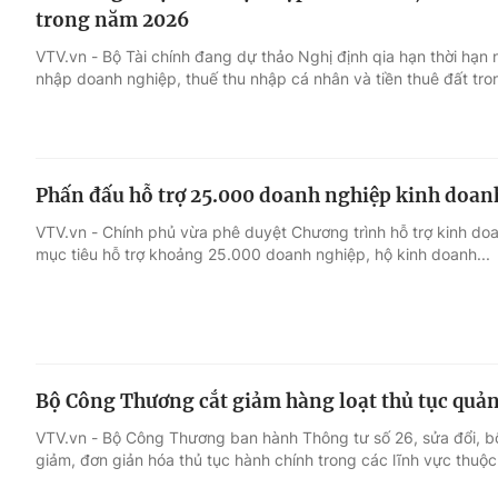
trong năm 2026
VTV.vn - Bộ Tài chính đang dự thảo Nghị định qia hạn thời hạn n
nhập doanh nghiệp, thuế thu nhập cá nhân và tiền thuê đất tr
Phấn đấu hỗ trợ 25.000 doanh nghiệp kinh doan
VTV.vn - Chính phủ vừa phê duyệt Chương trình hỗ trợ kinh do
mục tiêu hỗ trợ khoảng 25.000 doanh nghiệp, hộ kinh doanh...
Bộ Công Thương cắt giảm hàng loạt thủ tục quản
VTV.vn - Bộ Công Thương ban hành Thông tư số 26, sửa đổi, b
giảm, đơn giản hóa thủ tục hành chính trong các lĩnh vực thuộc