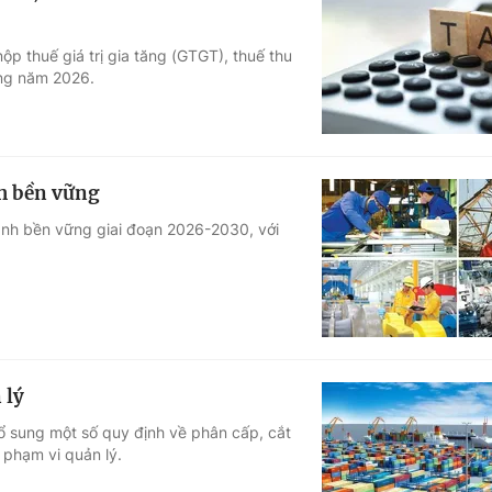
ộp thuế giá trị gia tăng (GTGT), thuế thu
ong năm 2026.
h bền vững
anh bền vững giai đoạn 2026-2030, với
 lý
ổ sung một số quy định về phân cấp, cắt
 phạm vi quản lý.