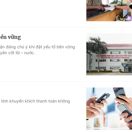
 bền vững
ận đáng chú ý khi đặt yếu tố bền vững
yên cốt lõi – nước.
tính khuyến khích thanh toán không