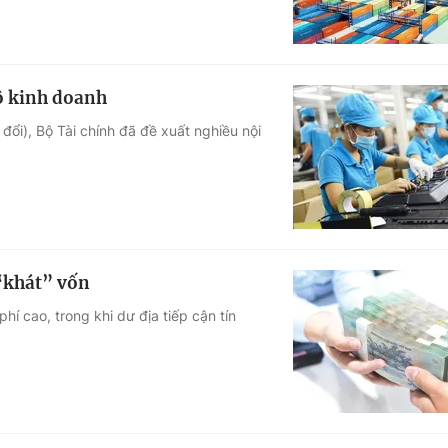
ộ kinh doanh
đổi), Bộ Tài chính đã đề xuất nghiều nội
 “khát” vốn
hí cao, trong khi dư địa tiếp cận tín