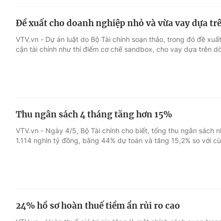
Đề xuất cho doanh nghiệp nhỏ và vừa vay dựa tr
VTV.vn - Dự án luật do Bộ Tài chính soạn thảo, trong đó đề xuất
cận tài chính như thí điểm cơ chế sandbox, cho vay dựa trên dòn
Thu ngân sách 4 tháng tăng hơn 15%
VTV.vn - Ngày 4/5, Bộ Tài chính cho biết, tổng thu ngân sách
1.114 nghìn tỷ đồng, bằng 44% dự toán và tăng 15,2% so với 
24% hồ sơ hoàn thuế tiềm ẩn rủi ro cao