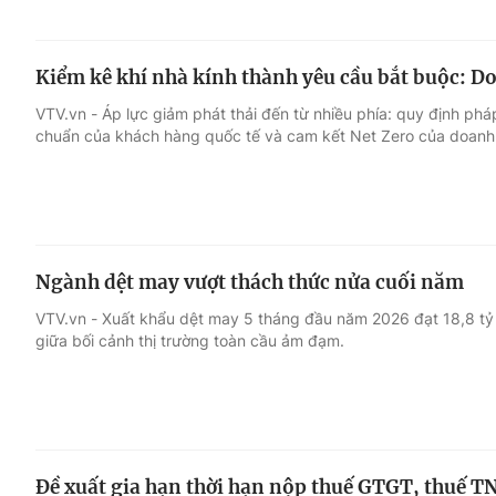
Kiểm kê khí nhà kính thành yêu cầu bắt buộc: Do
VTV.vn - Áp lực giảm phát thải đến từ nhiều phía: quy định phá
chuẩn của khách hàng quốc tế và cam kết Net Zero của doanh
Ngành dệt may vượt thách thức nửa cuối năm
VTV.vn - Xuất khẩu dệt may 5 tháng đầu năm 2026 đạt 18,8 tỷ
giữa bối cảnh thị trường toàn cầu ảm đạm.
Đề xuất gia hạn thời hạn nộp thuế GTGT, thuế T