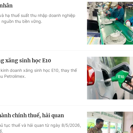
 nhân
và hạ thuế suất thu nhập doanh nghiệp
 nguồn thu bền vững.
g xăng sinh học E10
kinh doanh xăng sinh học E10, thay thế
u Petrolimex.
 hành chính thuế, hải quan
ủ tục thuế và hải quan từ ngày 8/5/2026,
ế.