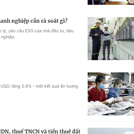
anh nghiệp cần rà soát gì?
p lý, yêu cầu ESG của nhà đầu tư, tiêu
 nghiệp.
 USD, tăng 5,6% - một kết quả ấn tượng
NDN, thuế TNCN và tiền thuê đất