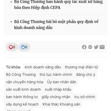
Bộ Công Thương ban hành quy tắc xuất xứ hàng
hóa theo Hiệp định CEPA
Bộ Công Thương bãi bỏ một phần quy định về
kinh doanh xăng dầu
0
0
Từ khóa:
kinh doanh xăng dầu
thương mại điện tử
Bộ Công Thương
thủ tục hành chính
đáng chú ý
vận chuyển hàng hóa
Ủy ban nhân dân
sản xuất kinh doanh
xuất nhập khẩu
ban hành thông tư
giấy chứng nhận
trụ sở chính
xây dựng kế hoạch
Khai thác Khoáng sản