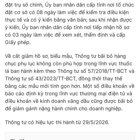
đặt trụ sở chính, Ủy ban nhân dân cấp tỉnh nơi tổ chức
đặt cơ sở có 08 ngày làm việc để kiểm tra điều kiện
thực tế và có ý kiến bằng văn bản; sau khi nhận được
ý kiến, Ủy ban nhân dân cấp tỉnh nơi tiếp nhận hồ sơ
có 03 ngày làm việc để xem xét, thẩm định và cấp
Giấy phép.
Về cắt giảm hồ sơ, biểu mẫu, Thông tư bãi bỏ hàng
chục phụ lục không còn phù hợp trong lĩnh vực thuốc
lá ban hành kèm theo Thông tư số 57/2018/TT-BCT và
Thông tư số 43/2023/TT-BCT, đồng thời thay thế
bằng các mẫu mới tinh gọn hơn. Một số điều khoản về
báo cáo định kỳ trong lĩnh vực thương mại điện tử và
điều khoản về kinh doanh xăng dầu cũng được bãi bỏ
để giảm gánh nặng hành chính cho doanh nghiệp.
Thông tư có hiệu lực thi hành từ 29/5/2026.