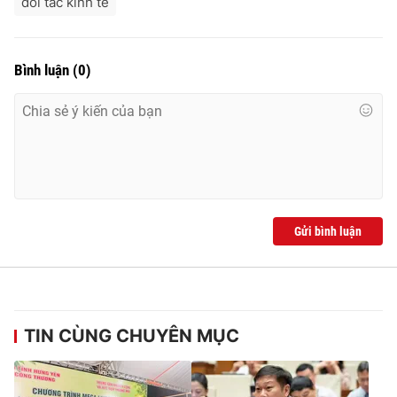
đối tác kinh tế
Bình luận
(
0
)
Gửi bình luận
TIN CÙNG CHUYÊN MỤC