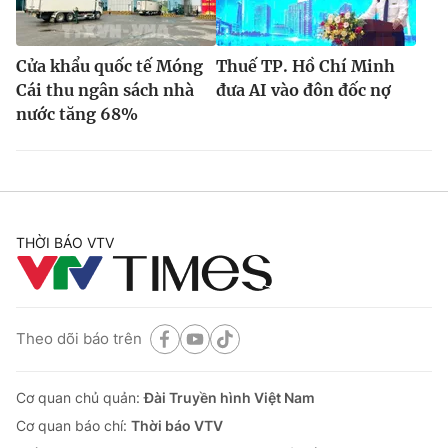
Cửa khẩu quốc tế Móng
Thuế TP. Hồ Chí Minh
Cái thu ngân sách nhà
đưa AI vào đôn đốc nợ
nước tăng 68%
THỜI BÁO VTV
Theo dõi báo trên
Cơ quan chủ quản:
Đài Truyền hình Việt Nam
Cơ quan báo chí:
Thời báo VTV