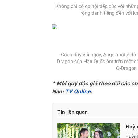
Không chỉ có cơ hội tiếp xúc với nhữ
rộng danh tiếng đến với k
Cách đây vài ngày, Angelababy đã 
Dragon của Hàn Quốc ôm trên một chư
G-Dragon 
*
Mời quý độc giả theo dõi các c
Nam
TV Online
.
Tin liên quan
Huỳn
Huỳnh