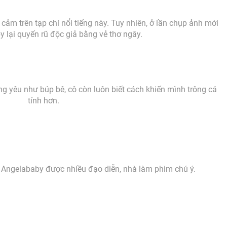
 cảm trên tạp chí nổi tiếng này. Tuy nhiên, ở lần chụp ảnh mới
 lại quyến rũ độc giả bằng vẻ thơ ngây.
yêu như búp bê, cô còn luôn biết cách khiến mình trông cá
tính hơn.
 Angelababy được nhiều đạo diễn, nhà làm phim chú ý.