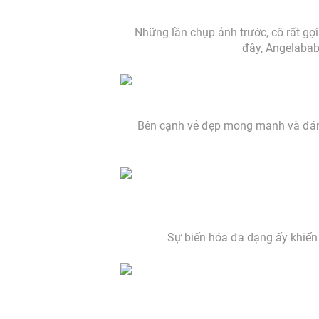
Những lần chụp ảnh trước, cô rất gợi
đây, Angelababy
Bên cạnh vẻ đẹp mong manh và đáng 
Sự biến hóa đa dạng ấy khiến