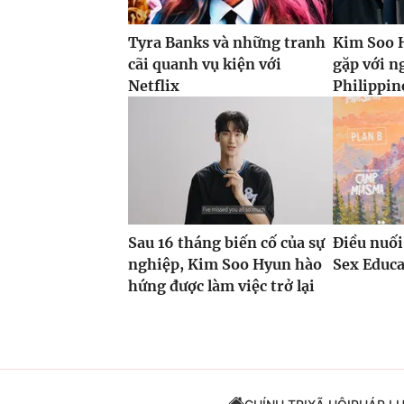
Tyra Banks và những tranh
Kim Soo H
cãi quanh vụ kiện với
gặp với n
Netflix
Philippin
Sau 16 tháng biến cố của sự
Điều nuối
nghiệp, Kim Soo Hyun hào
Sex Educ
hứng được làm việc trở lại