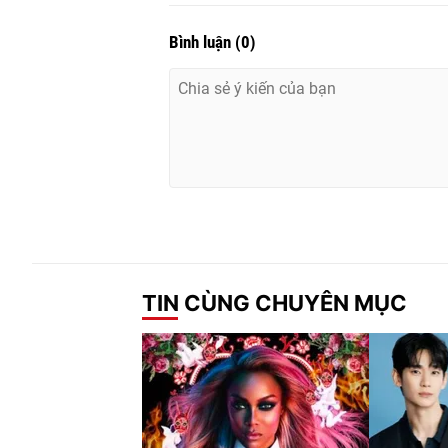
Bình luận
(
0
)
TIN CÙNG CHUYÊN MỤC