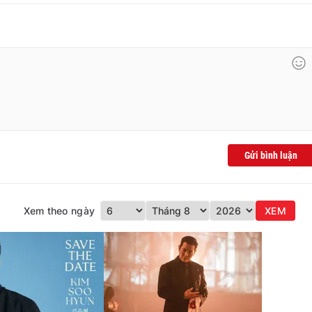
Gửi bình luận
Xem theo ngày
XEM