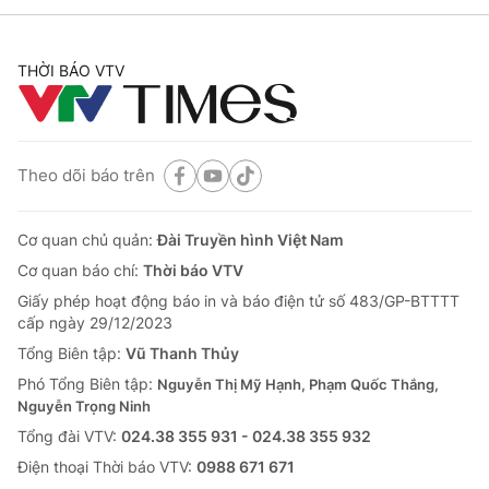
THỜI BÁO VTV
Theo dõi báo trên
Cơ quan chủ quản:
Đài Truyền hình Việt Nam
Cơ quan báo chí:
Thời báo VTV
Giấy phép hoạt động báo in và báo điện tử số 483/GP-BTTTT
cấp ngày 29/12/2023
Tổng Biên tập:
Vũ Thanh Thủy
Phó Tổng Biên tập:
Nguyễn Thị Mỹ Hạnh, Phạm Quốc Thắng,
Nguyễn Trọng Ninh
Tổng đài VTV:
024.38 355 931 - 024.38 355 932
Ðiện thoại Thời báo VTV:
0988 671 671