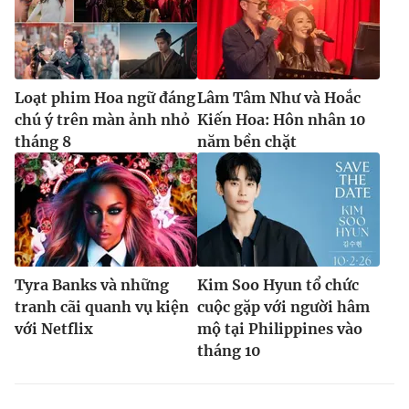
Loạt phim Hoa ngữ đáng
Lâm Tâm Như và Hoắc
chú ý trên màn ảnh nhỏ
Kiến Hoa: Hôn nhân 10
tháng 8
năm bền chặt
Tyra Banks và những
Kim Soo Hyun tổ chức
tranh cãi quanh vụ kiện
cuộc gặp với người hâm
với Netflix
mộ tại Philippines vào
tháng 10