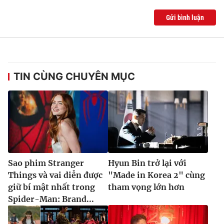
Gửi bình luận
TIN CÙNG CHUYÊN MỤC
Sao phim Stranger
Hyun Bin trở lại với
Things và vai diễn được
"Made in Korea 2" cùng
giữ bí mật nhất trong
tham vọng lớn hơn
Spider-Man: Brand...