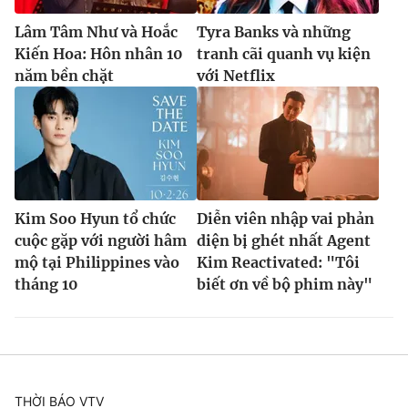
Lâm Tâm Như và Hoắc
Tyra Banks và những
Kiến Hoa: Hôn nhân 10
tranh cãi quanh vụ kiện
năm bền chặt
với Netflix
Kim Soo Hyun tổ chức
Diễn viên nhập vai phản
cuộc gặp với người hâm
diện bị ghét nhất Agent
mộ tại Philippines vào
Kim Reactivated: "Tôi
tháng 10
biết ơn về bộ phim này"
THỜI BÁO VTV