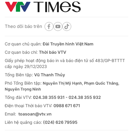
Theo dõi báo trên
Cơ quan chủ quản:
Đài Truyền hình Việt Nam
Cơ quan báo chí:
Thời báo VTV
Giấy phép hoạt động báo in và báo điện tử số 483/GP-BTTTT
cấp ngày 29/12/2023
Tổng Biên tập:
Vũ Thanh Thủy
Phó Tổng Biên tập:
Nguyễn Thị Mỹ Hạnh, Phạm Quốc Thắng,
Nguyễn Trọng Ninh
Tổng đài VTV:
024.38 355 931 - 024.38 355 932
Ðiện thoại Thời báo VTV:
0988 671 671
Email:
toasoan@vtv.vn
Liên hệ quảng cáo:
(024) 626 79595