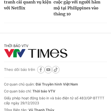
tranh cãi quanh vụ kiện
cuộc gặp với người hâm
với Netflix
mộ tại Philippines vào
tháng 10
THỜI BÁO VTV
Theo dõi báo trên
Cơ quan chủ quản:
Đài Truyền hình Việt Nam
Cơ quan báo chí:
Thời báo VTV
Giấy phép hoạt động báo in và báo điện tử số 483/GP-BTTTT
cấp ngày 29/12/2023
Tổng Biên tập:
Vũ Thanh Thủy