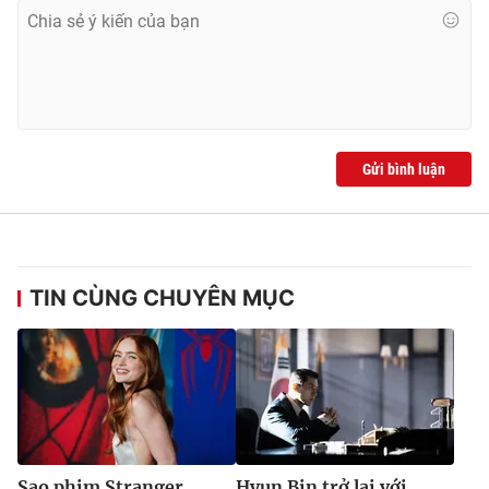
Gửi bình luận
TIN CÙNG CHUYÊN MỤC
Sao phim Stranger
Hyun Bin trở lại với