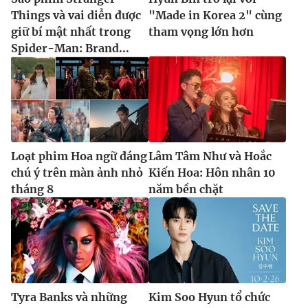
Things và vai diễn được
"Made in Korea 2" cùng
giữ bí mật nhất trong
tham vọng lớn hơn
Spider-Man: Brand...
Loạt phim Hoa ngữ đáng
Lâm Tâm Như và Hoắc
chú ý trên màn ảnh nhỏ
Kiến Hoa: Hôn nhân 10
tháng 8
năm bền chặt
Tyra Banks và những
Kim Soo Hyun tổ chức