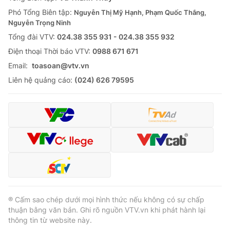
Phó Tổng Biên tập:
Nguyễn Thị Mỹ Hạnh, Phạm Quốc Thắng,
Nguyễn Trọng Ninh
Tổng đài VTV:
024.38 355 931 - 024.38 355 932
Ðiện thoại Thời báo VTV:
0988 671 671
Email:
toasoan@vtv.vn
Liên hệ quảng cáo:
(024) 626 79595
® Cấm sao chép dưới mọi hình thức nếu không có sự chấp
thuận bằng văn bản. Ghi rõ nguồn VTV.vn khi phát hành lại
thông tin từ website này.