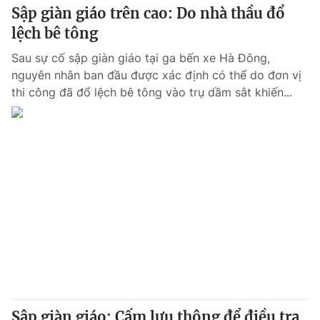
Sập giàn giáo trên cao: Do nhà thầu đổ
lệch bê tông
Sau sự cố sập giàn giáo tại ga bến xe Hà Đông,
nguyên nhân ban đầu được xác định có thể do đơn vị
thi công đã đổ lệch bê tông vào trụ dầm sắt khiến...
Sập giàn giáo: Cấm lưu thông để điều tra