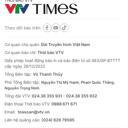
THỜI BÁO VTV
Theo dõi báo trên
Cơ quan chủ quản:
Đài Truyền hình Việt Nam
Cơ quan báo chí:
Thời báo VTV
Giấy phép hoạt động báo in và báo điện tử số 483/GP-BTTTT
cấp ngày 29/12/2023
Tổng Biên tập:
Vũ Thanh Thủy
Phó Tổng Biên tập:
Nguyễn Thị Mỹ Hạnh, Phạm Quốc Thắng,
Nguyễn Trọng Ninh
Tổng đài VTV:
024.38 355 931 - 024.38 355 932
Ðiện thoại Thời báo VTV:
0988 671 671
Email:
toasoan@vtv.vn
Liên hệ quảng cáo:
(024) 626 79595