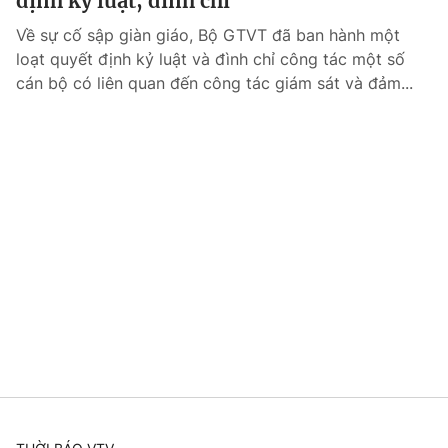
định kỷ luật, đình chỉ
Về sự cố sập giàn giáo, Bộ GTVT đã ban hành một
loạt quyết định kỷ luật và đình chỉ công tác một số
cán bộ có liên quan đến công tác giám sát và đảm...