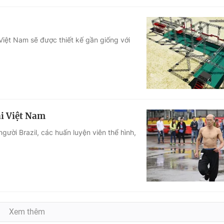
iệt Nam sẽ được thiết kế gần giống với
ại Việt Nam
gười Brazil, các huấn luyện viên thể hình,
Xem thêm