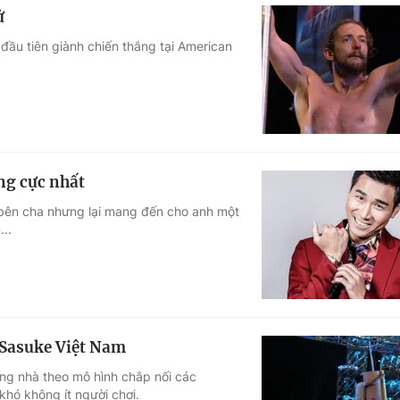
ử
 đầu tiên giành chiến thắng tại American
ng cực nhất
bên cha nhưng lại mang đến cho anh một
..
 Sasuke Việt Nam
ong nhà theo mô hình chắp nối các
khó không ít người chơi.