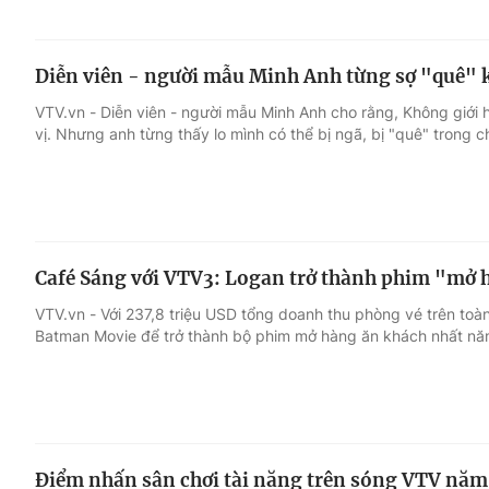
Diễn viên - người mẫu Minh Anh từng sợ "quê" 
VTV.vn - Diễn viên - người mẫu Minh Anh cho rằng, Không giới 
vị. Nhưng anh từng thấy lo mình có thể bị ngã, bị "quê" trong c
Café Sáng với VTV3: Logan trở thành phim "mở
VTV.vn - Với 237,8 triệu USD tổng doanh thu phòng vé trên to
Batman Movie để trở thành bộ phim mở hàng ăn khách nhất nă
Điểm nhấn sân chơi tài năng trên sóng VTV năm