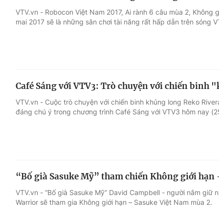
VTV.vn - Robocon Việt Nam 2017, Ai rành 6 câu mùa 2, Không g
mai 2017 sẽ là những sân chơi tài năng rất hấp dẫn trên sóng 
Café Sáng với VTV3: Trò chuyện với chiến binh 
VTV.vn - Cuộc trò chuyện với chiến binh khủng long Reko River
đáng chú ý trong chương trình Café Sáng với VTV3 hôm nay (2
“Bố già Sasuke Mỹ” tham chiến Không giới hạn 
VTV.vn - “Bố già Sasuke Mỹ” David Campbell - người nắm giữ nhi
Warrior sẽ tham gia Không giới hạn – Sasuke Việt Nam mùa 2.