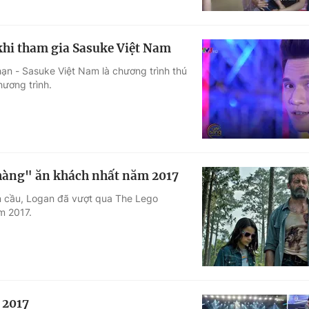
khi tham gia Sasuke Việt Nam
hạn - Sasuke Việt Nam là chương trình thú
hương trình.
 hàng" ăn khách nhất năm 2017
àn cầu, Logan đã vượt qua The Lego
m 2017.
 2017