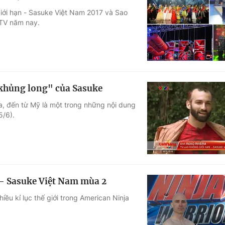
iới hạn - Sasuke Việt Nam 2017 và Sao
VTV năm nay.
"khủng long" của Sasuke
a, đến từ Mỹ là một trong những nội dung
5/6).
– Sasuke Việt Nam mùa 2
ều kỉ lục thế giới trong American Ninja