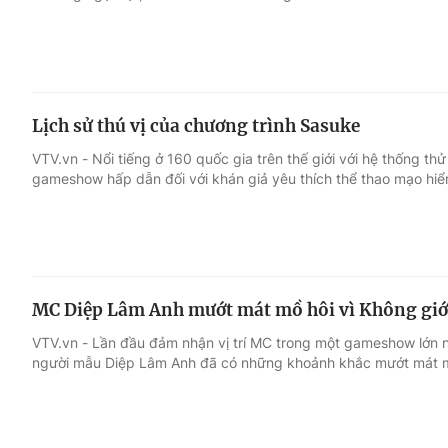
Lịch sử thú vị của chương trình Sasuke
VTV.vn - Nổi tiếng ở 160 quốc gia trên thế giới với hệ thống th
gameshow hấp dẫn đối với khán giả yêu thích thể thao mạo hiể
MC Diệp Lâm Anh mướt mát mồ hôi vì Không giớ
VTV.vn - Lần đầu đảm nhận vị trí MC trong một gameshow lớn 
người mẫu Diệp Lâm Anh đã có những khoảnh khắc mướt mát m