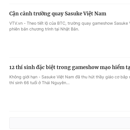
Cận cảnh trường quay Sasuke Việt Nam
VTV.vn - Theo tiết lộ của BTC, trường quay gameshow Sasuke V
phiên bản chương trình tại Nhật Bản.
12 thí sinh đặc biệt trong gameshow mạo hiểm t
Không giới hạn - Sasuke Việt Nam đã thu hút thầy giáo cơ bắp n
thí sinh 66 tuổi ở Thái Nguyên...