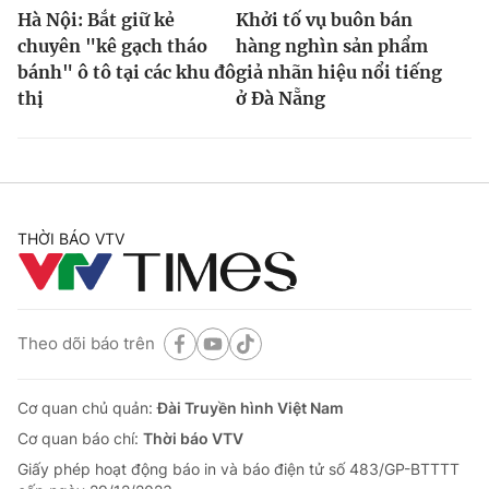
Hà Nội: Bắt giữ kẻ
Khởi tố vụ buôn bán
chuyên "kê gạch tháo
hàng nghìn sản phẩm
bánh" ô tô tại các khu đô
giả nhãn hiệu nổi tiếng
thị
ở Đà Nẵng
THỜI BÁO VTV
Theo dõi báo trên
Cơ quan chủ quản:
Đài Truyền hình Việt Nam
Cơ quan báo chí:
Thời báo VTV
Giấy phép hoạt động báo in và báo điện tử số 483/GP-BTTTT