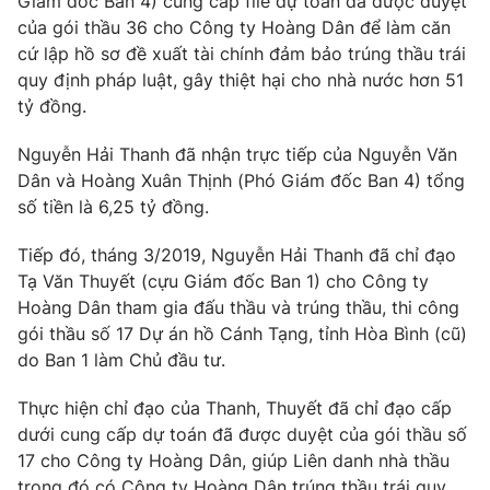
Giám đốc Ban 4) cung cấp file dự toán đã được duyệt
của gói thầu 36 cho Công ty Hoàng Dân để làm căn
cứ lập hồ sơ đề xuất tài chính đảm bảo trúng thầu trái
quy định pháp luật, gây thiệt hại cho nhà nước hơn 51
tỷ đồng.
Nguyễn Hải Thanh đã nhận trực tiếp của Nguyễn Văn
Dân và Hoàng Xuân Thịnh (Phó Giám đốc Ban 4) tổng
số tiền là 6,25 tỷ đồng.
Tiếp đó, tháng 3/2019, Nguyễn Hải Thanh đã chỉ đạo
Tạ Văn Thuyết (cựu Giám đốc Ban 1) cho Công ty
Hoàng Dân tham gia đấu thầu và trúng thầu, thi công
gói thầu số 17 Dự án hồ Cánh Tạng, tỉnh Hòa Bình (cũ)
do Ban 1 làm Chủ đầu tư.
Thực hiện chỉ đạo của Thanh, Thuyết đã chỉ đạo cấp
dưới cung cấp dự toán đã được duyệt của gói thầu số
17 cho Công ty Hoàng Dân, giúp Liên danh nhà thầu
trong đó có Công ty Hoàng Dân trúng thầu trái quy