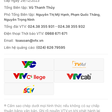
cấp ngày 29/12/2023
Tổng Biên tập:
Vũ Thanh Thủy
Phó Tổng Biên tập:
Nguyễn Thị Mỹ Hạnh, Phạm Quốc Thắng,
Nguyễn Trọng Ninh
Tổng đài VTV:
024.38 355 931 - 024.38 355 932
Ðiện thoại Thời báo VTV:
0988 671 671
Email:
toasoan@vtv.vn
Liên hệ quảng cáo:
(024) 626 79595
® Cấm sao chép dưới mọi hình thức nếu không có sự chấp
thuận bằng văn bản. Ghi rõ nguồn VTV.vn khi phát hành lại