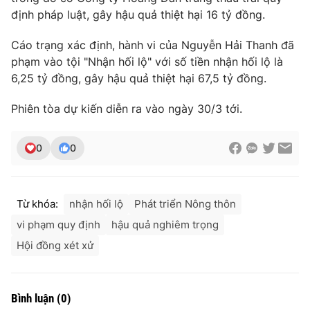
định pháp luật, gây hậu quả thiệt hại 16 tỷ đồng.
Cáo trạng xác định, hành vi của Nguyễn Hải Thanh đã
phạm vào tội "Nhận hối lộ" với số tiền nhận hối lộ là
6,25 tỷ đồng, gây hậu quả thiệt hại 67,5 tỷ đồng.
Phiên tòa dự kiến diễn ra vào ngày 30/3 tới.
0
0
Từ khóa:
nhận hối lộ
Phát triển Nông thôn
vi phạm quy định
hậu quả nghiêm trọng
Hội đồng xét xử
Bình luận
(
0
)