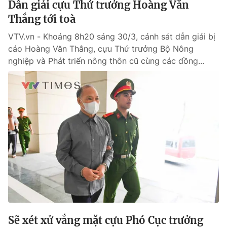
Dẫn giải cựu Thứ trưởng Hoàng Văn
Thắng tới toà
VTV.vn - Khoảng 8h20 sáng 30/3, cảnh sát dẫn giải bị
cáo Hoàng Văn Thắng, cựu Thứ trưởng Bộ Nông
nghiệp và Phát triển nông thôn cũ cùng các đồng...
Sẽ xét xử vắng mặt cựu Phó Cục trưởng