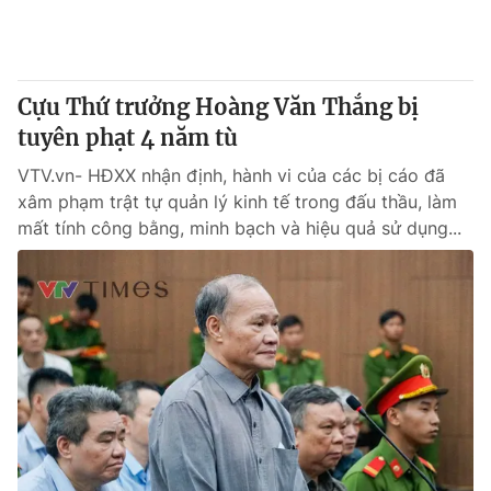
Cựu Thứ trưởng Hoàng Văn Thắng bị
tuyên phạt 4 năm tù
VTV.vn- HĐXX nhận định, hành vi của các bị cáo đã
xâm phạm trật tự quản lý kinh tế trong đấu thầu, làm
mất tính công bằng, minh bạch và hiệu quả sử dụng...