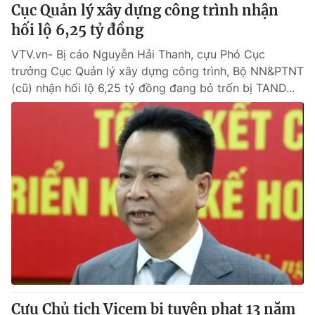
Cục Quản lý xây dựng công trình nhận
hối lộ 6,25 tỷ đồng
VTV.vn- Bị cáo Nguyễn Hải Thanh, cựu Phó Cục
trưởng Cục Quản lý xây dựng công trình, Bộ NN&PTNT
(cũ) nhận hối lộ 6,25 tỷ đồng đang bỏ trốn bị TAND...
Cựu Chủ tịch Vicem bị tuyên phạt 13 năm