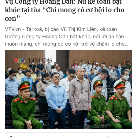
Vụ Công ty Hoàng Dân: Nữ kế toán bật
khóc tại tòa “Chỉ mong có cơ hội lo cho
con”
VTV.vn - Tại toà, bị cáo Vũ Thị Kim Liên, kế toán
trưởng Công ty Hoàng Dân bật khóc, nói lời ân hận
muộn màng, chỉ mong có cơ hội trở về chăm lo cho...