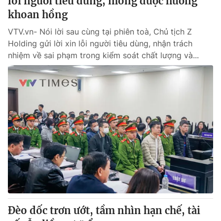
lỗi người tiêu dùng, mong được hưởng
khoan hồng
VTV.vn- Nói lời sau cùng tại phiên toà, Chủ tịch Z
Holding gửi lời xin lỗi người tiêu dùng, nhận trách
nhiệm về sai phạm trong kiểm soát chất lượng và...
Đèo dốc trơn ướt, tầm nhìn hạn chế, tài