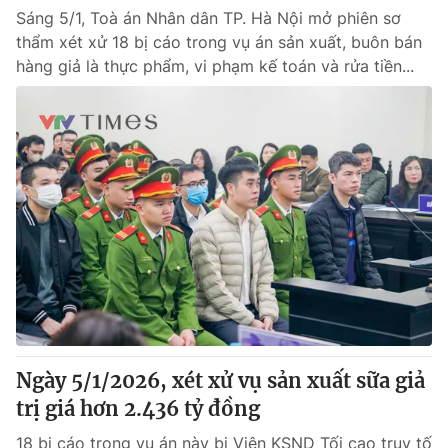
Sáng 5/1, Toà án Nhân dân TP. Hà Nội mở phiên sơ
thẩm xét xử 18 bị cáo trong vụ án sản xuất, buôn bán
hàng giả là thực phẩm, vi phạm kế toán và rửa tiền...
Ngày 5/1/2026, xét xử vụ sản xuất sữa giả
trị giá hơn 2.436 tỷ đồng
18 bị cáo trong vụ án này bị Viện KSND Tối cao truy tố