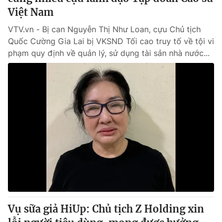
Việt Nam
VTV.vn - Bị can Nguyễn Thị Như Loan, cựu Chủ tịch
Quốc Cường Gia Lai bị VKSND Tối cao truy tố về tội vi
phạm quy định về quản lý, sử dụng tài sản nhà nước...
Vụ sữa giả HiUp: Chủ tịch Z Holding xin