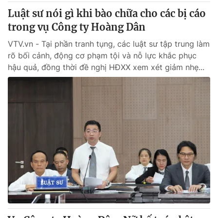
Luật sư nói gì khi bào chữa cho các bị cáo
trong vụ Công ty Hoàng Dân
VTV.vn - Tại phần tranh tụng, các luật sư tập trung làm
rõ bối cảnh, động cơ phạm tội và nỗ lực khắc phục
hậu quả, đồng thời đề nghị HĐXX xem xét giảm nhẹ...