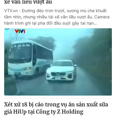
xế vẫn liều vượt ẩu
VTV.vn - Đường đèo trơn trượt, sương mù che khuất
tầm nhìn, nhưng nhiều tài xế vẫn liều vượt ẩu. Camera
hành trình ghi lại pha đối đầu suýt gây tai nạn...
Xét xử 18 bị cáo trong vụ án sản xuất sữa
giả HiUp tại Công ty Z Holding