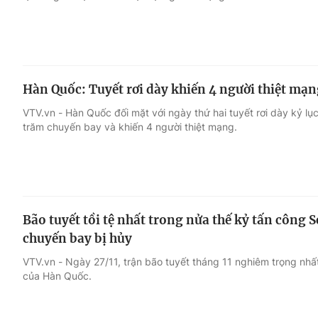
Hàn Quốc: Tuyết rơi dày khiến 4 người thiệt mạ
VTV.vn - Hàn Quốc đối mặt với ngày thứ hai tuyết rơi dày kỷ lụ
trăm chuyến bay và khiến 4 người thiệt mạng.
Bão tuyết tồi tệ nhất trong nửa thế kỷ tấn công
chuyến bay bị hủy
VTV.vn - Ngày 27/11, trận bão tuyết tháng 11 nghiêm trọng nhấ
của Hàn Quốc.