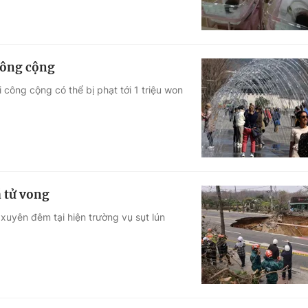
công cộng
 công cộng có thể bị phạt tới 1 triệu won
ã tử vong
 xuyên đêm tại hiện trường vụ sụt lún