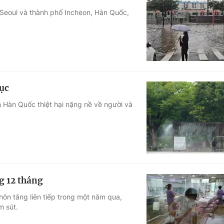
 Seoul và thành phố Incheon, Hàn Quốc,
lục
ến Hàn Quốc thiệt hại nặng nề về người và
ng 12 tháng
hôn tăng liên tiếp trong một năm qua,
m sút.