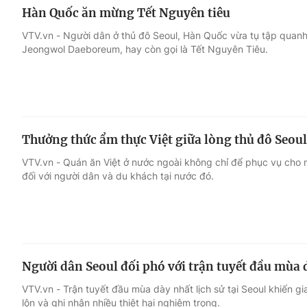
Hàn Quốc ăn mừng Tết Nguyên tiêu
VTV.vn - Người dân ở thủ đô Seoul, Hàn Quốc vừa tụ tập quanh
Jeongwol Daeboreum, hay còn gọi là Tết Nguyên Tiêu.
Thưởng thức ẩm thực Việt giữa lòng thủ đô Seou
VTV.vn - Quán ăn Việt ở nước ngoài không chỉ để phục vụ cho 
đối với người dân và du khách tại nước đó.
Người dân Seoul đối phó với trận tuyết đầu mùa d
VTV.vn - Trận tuyết đầu mùa dày nhất lịch sử tại Seoul khiến gi
lộn và ghi nhận nhiều thiệt hại nghiêm trọng.