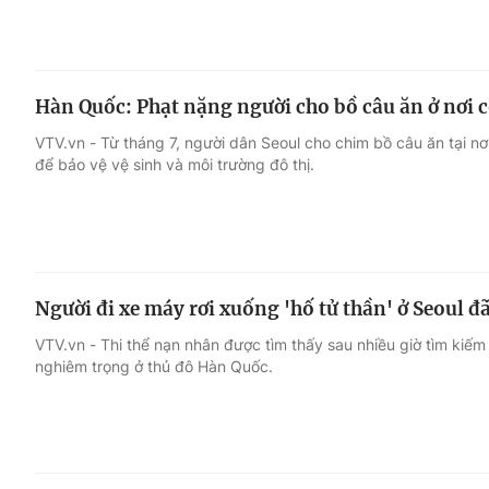
Hàn Quốc: Phạt nặng người cho bồ câu ăn ở nơi 
VTV.vn - Từ tháng 7, người dân Seoul cho chim bồ câu ăn tại nơi
để bảo vệ vệ sinh và môi trường đô thị.
Người đi xe máy rơi xuống 'hố tử thần' ở Seoul đ
VTV.vn - Thi thể nạn nhân được tìm thấy sau nhiều giờ tìm kiếm
nghiêm trọng ở thủ đô Hàn Quốc.