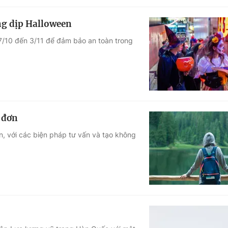
ng dịp Halloween
7/10 đến 3/11 để đảm bảo an toàn trong
 đơn
n, với các biện pháp tư vấn và tạo không