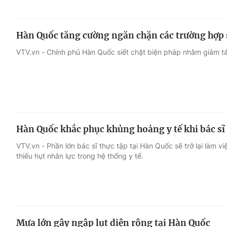
Hàn Quốc tăng cường ngăn chặn các trường hợp s
VTV.vn - Chính phủ Hàn Quốc siết chặt biện pháp nhằm giảm tái
Hàn Quốc khắc phục khủng hoảng y tế khi bác sĩ t
VTV.vn - Phần lớn bác sĩ thực tập tại Hàn Quốc sẽ trở lại làm vi
thiếu hụt nhân lực trong hệ thống y tế.
Mưa lớn gây ngập lụt diện rộng tại Hàn Quốc