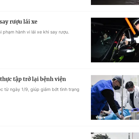
ay rượu lái xe
 phạm hành vi lái xe khi say rượu.
hực tập trở lại bệnh viện
ệc từ ngày 1/9, giúp giảm bớt tình trạng