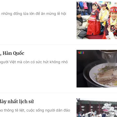
 những đống lửa lớn để ăn mừng lễ hội
l, Hàn Quốc
người Việt mà còn có sức hút không nhỏ
ày nhất lịch sử
ao thông tê liệt, cuộc sống người dân đảo