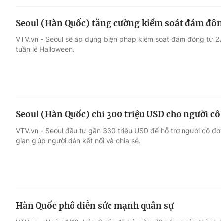
Seoul (Hàn Quốc) tăng cường kiểm soát đám đô
VTV.vn - Seoul sẽ áp dụng biện pháp kiểm soát đám đông từ 2
tuần lễ Halloween.
Seoul (Hàn Quốc) chi 300 triệu USD cho người cô
VTV.vn - Seoul đầu tư gần 330 triệu USD để hỗ trợ người cô đơ
gian giúp người dân kết nối và chia sẻ.
Hàn Quốc phô diễn sức mạnh quân sự