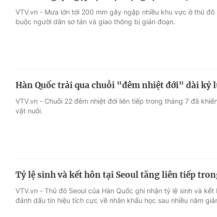
VTV.vn - Mưa lớn tới 200 mm gây ngập nhiều khu vực ở thủ đô
buộc người dân sơ tán và giao thông bị gián đoạn.
Hàn Quốc trải qua chuỗi "đêm nhiệt đới" dài kỷ 
VTV.vn - Chuỗi 22 đêm nhiệt đới liên tiếp trong tháng 7 đã khi
vật nuôi.
Tỷ lệ sinh và kết hôn tại Seoul tăng liên tiếp tro
VTV.vn - Thủ đô Seoul của Hàn Quốc ghi nhận tỷ lệ sinh và kết 
đánh dấu tín hiệu tích cực về nhân khẩu học sau nhiều năm giả