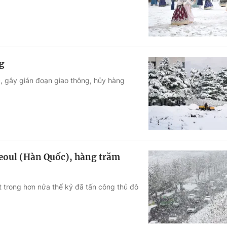
ng
c, gây gián đoạn giao thông, hủy hàng
 Seoul (Hàn Quốc), hàng trăm
t trong hơn nửa thế kỷ đã tấn công thủ đô