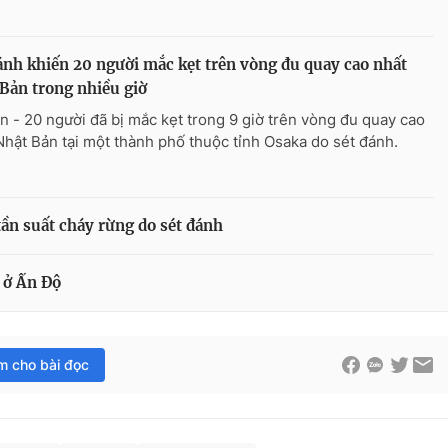
ánh khiến 20 người mắc kẹt trên vòng đu quay cao nhất
Bản trong nhiều giờ
n - 20 người đã bị mắc kẹt trong 9 giờ trên vòng đu quay cao
Nhật Bản tại một thành phố thuộc tỉnh Osaka do sét đánh.
ần suất cháy rừng do sét đánh
 ở Ấn Độ
im cho bài đọc