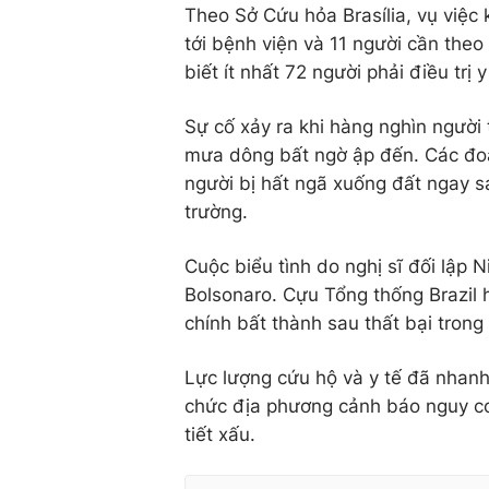
Theo Sở Cứu hỏa Brasília, vụ việc
tới bệnh viện và 11 người cần theo
biết ít nhất 72 người phải điều trị
Sự cố xảy ra khi hàng nghìn người 
mưa dông bất ngờ ập đến. Các đoạ
người bị hất ngã xuống đất ngay sa
trường.
Cuộc biểu tình do nghị sĩ đối lập N
Bolsonaro. Cựu Tổng thống Brazil 
chính bất thành sau thất bại tron
Lực lượng cứu hộ và y tế đã nhanh
chức địa phương cảnh báo nguy cơ 
tiết xấu.