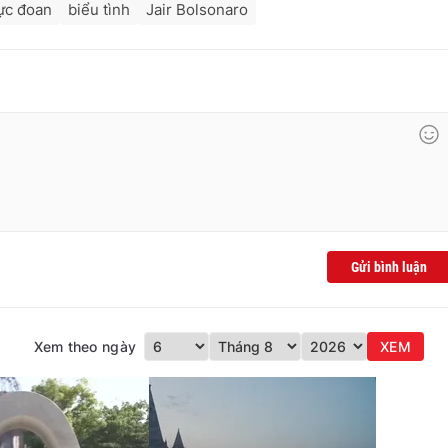
cực đoan
biểu tình
Jair Bolsonaro
Gửi bình luận
Xem theo ngày
XEM