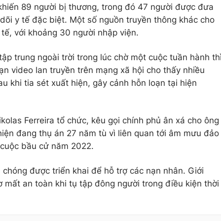
 khiến 89 người bị thương, trong đó 47 người được đưa
 dõi y tế đặc biệt. Một số nguồn truyền thông khác cho
 y tế, với khoảng 30 người nhập viện.
tập trung ngoài trời trong lúc chờ một cuộc tuần hành th
n video lan truyền trên mạng xã hội cho thấy nhiều
u khi tia sét xuất hiện, gây cảnh hỗn loạn tại hiện
ikolas Ferreira tổ chức, kêu gọi chính phủ ân xá cho ông
hiện đang thụ án 27 năm tù vì liên quan tới âm mưu đảo
g cuộc bầu cử năm 2022.
 chóng được triển khai để hỗ trợ các nạn nhân. Giới
mất an toàn khi tụ tập đông người trong điều kiện thời