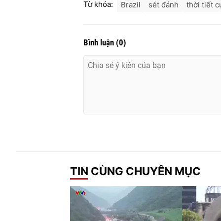
Từ khóa:
Brazil
sét đánh
thời tiết 
Bình luận
(
0
)
TIN CÙNG CHUYÊN MỤC