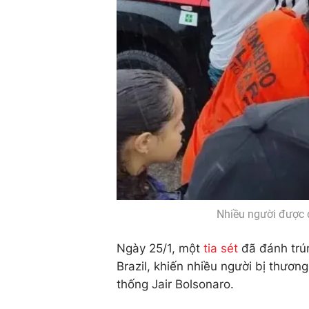
Nhiều người được 
Ngày 25/1, một
tia sét
đã đánh trún
Brazil, khiến nhiều người bị thươn
thống Jair Bolsonaro.