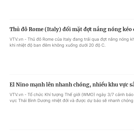
Thủ đô Rome (Italy) đối mặt đợt nắng nóng kéo 
VTV.vn - Thủ đô Rome của Italy đang trải qua đợt nắng nóng khắc
khi nhiệt độ ban đêm không xuống dưới 20 độ C.
El Nino mạnh lên nhanh chóng, nhiều khu vực sắ
VTV.vn - Tổ chức Khí tượng Thế giới (WMO) ngày 3/7 cảnh báo h
vực Thái Bình Dương nhiệt đới và được dự báo sẽ nhanh chóng