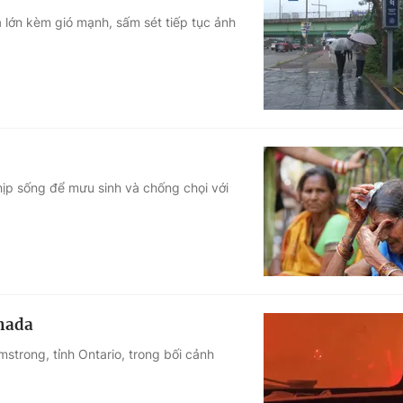
 lớn kèm gió mạnh, sấm sét tiếp tục ảnh
hịp sống để mưu sinh và chống chọi với
anada
mstrong, tỉnh Ontario, trong bối cảnh