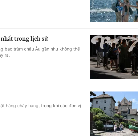
nhất trong lịch sử
ng bao trùm châu Âu gần như không thể
y ra.
h
ặt hàng cháy hàng, trong khi các đơn vị