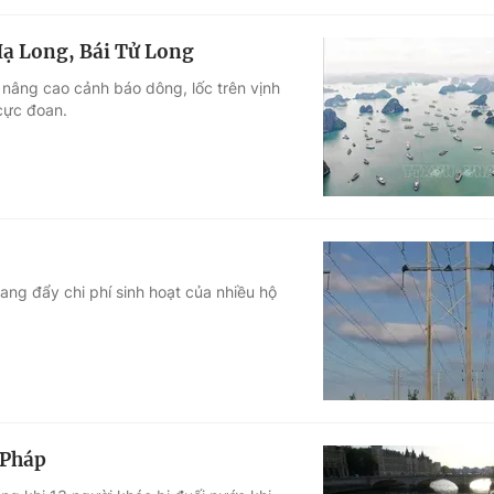
Hạ Long, Bái Tử Long
t, nâng cao cảnh báo dông, lốc trên vịnh
 cực đoan.
ng đẩy chi phí sinh hoạt của nhiều hộ
 Pháp