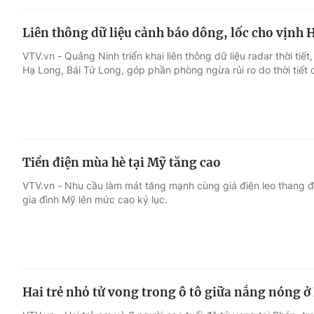
Liên thông dữ liệu cảnh báo dông, lốc cho vịnh 
VTV.vn - Quảng Ninh triển khai liên thông dữ liệu radar thời tiế
Hạ Long, Bái Tử Long, góp phần phòng ngừa rủi ro do thời tiết
Tiền điện mùa hè tại Mỹ tăng cao
VTV.vn - Nhu cầu làm mát tăng mạnh cùng giá điện leo thang đa
gia đình Mỹ lên mức cao kỷ lục.
Hai trẻ nhỏ tử vong trong ô tô giữa nắng nóng ở