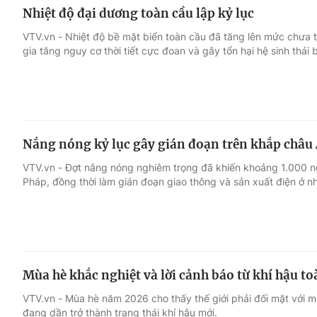
Nhiệt độ đại dương toàn cầu lập kỷ lục
VTV.vn - Nhiệt độ bề mặt biển toàn cầu đã tăng lên mức chưa 
gia tăng nguy cơ thời tiết cực đoan và gây tổn hại hệ sinh thái b
Nắng nóng kỷ lục gây gián đoạn trên khắp châu
VTV.vn - Đợt nắng nóng nghiêm trọng đã khiến khoảng 1.000 n
Pháp, đồng thời làm gián đoạn giao thông và sản xuất điện ở n
Mùa hè khắc nghiệt và lời cảnh báo từ khí hậu to
VTV.vn - Mùa hè năm 2026 cho thấy thế giới phải đối mặt với mộ
đang dần trở thành trạng thái khí hậu mới.