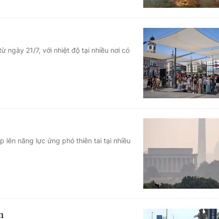
ngày 21/7, với nhiệt độ tại nhiều nơi có
p lên năng lực ứng phó thiên tai tại nhiều
n