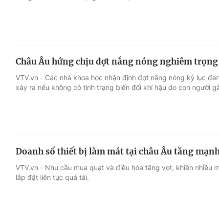
Châu Âu hứng chịu đợt nắng nóng nghiêm trọng 
VTV.vn - Các nhà khoa học nhận định đợt nắng nóng kỷ lục đa
xảy ra nếu không có tình trạng biến đổi khí hậu do con người gâ
Doanh số thiết bị làm mát tại châu Âu tăng mạn
VTV.vn - Nhu cầu mua quạt và điều hòa tăng vọt, khiến nhiều m
lắp đặt liên tục quá tải.