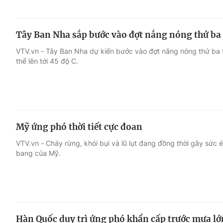
Tây Ban Nha sắp bước vào đợt nắng nóng thứ ba
VTV.vn - Tây Ban Nha dự kiến bước vào đợt nắng nóng thứ ba từ 
thể lên tới 45 độ C.
Mỹ ứng phó thời tiết cực đoan
VTV.vn - Cháy rừng, khói bụi và lũ lụt đang đồng thời gây sức é
bang của Mỹ.
Hàn Quốc duy trì ứng phó khẩn cấp trước mưa lớ