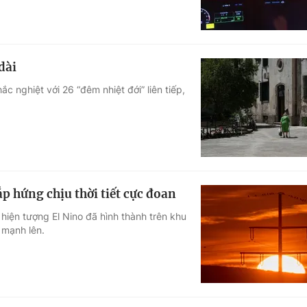
dài
 nghiệt với 26 “đêm nhiệt đới” liên tiếp,
p hứng chịu thời tiết cực đoan
iện tượng El Nino đã hình thành trên khu
 mạnh lên.