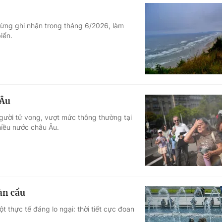
từng ghi nhận trong tháng 6/2026, làm
iển.
 Âu
gười tử vong, vượt mức thông thường tại
hiều nước châu Âu.
àn cầu
t thực tế đáng lo ngại: thời tiết cực đoan