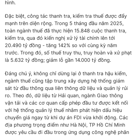
hình.
Đặc biệt, công tác thanh tra, kiểm tra thuế được đẩy
mạnh trên diện rộng. Trong 5 tháng đầu năm 2025,
toàn ngành thuế đã thực hiện 15.848 cuộc thanh tra,
kiểm tra, qua đó kiến nghị xử lý tài chính lên tới
20.490 tỷ đồng - tăng 142% so với cùng kỳ năm
trước. Trong đó, số thuế truy thu, truy hoàn và xử phạt
là 5.632 tỷ đồng; giảm lỗ gần 14.000 tỷ đồng.
Đáng chú ý, không chỉ dừng lại ở thanh tra hậu kiểm,
ngành thuế cũng tập trung xây dựng hệ thống giám
sát từ đầu thông qua liên thông dữ liệu và quản lý rủi
ro. Theo đó, dữ liệu từ Hải quan, ngành Giao thông
vận tải và các cơ quan cấp phép đầu tư được kết nối
với hệ thống quản lý thuế nhằm phát hiện dấu hiệu
chuyển giá ngay từ khi dự án FDI vừa khởi động. Các
địa phương trọng điểm như Hà Nội, TP Hồ Chí Minh
được yêu cầu đi đầu trong ứng dụng công nghệ phân