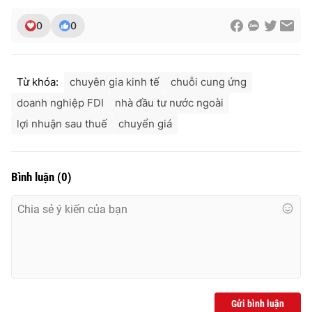
0
0
Từ khóa:
chuyên gia kinh tế
chuỗi cung ứng
doanh nghiệp FDI
nhà đầu tư nước ngoài
lợi nhuận sau thuế
chuyển giá
Bình luận
(
0
)
Gửi bình luận