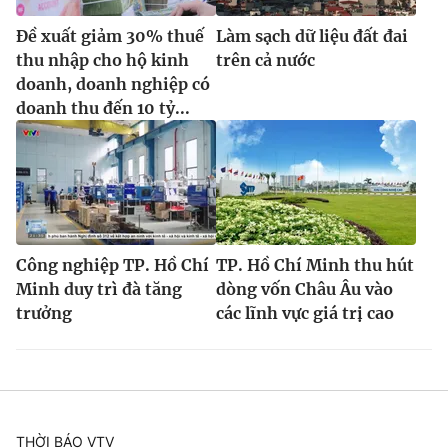
Đề xuất giảm 30% thuế
Làm sạch dữ liệu đất đai
thu nhập cho hộ kinh
trên cả nước
doanh, doanh nghiệp có
doanh thu đến 10 tỷ...
Công nghiệp TP. Hồ Chí
TP. Hồ Chí Minh thu hút
Minh duy trì đà tăng
dòng vốn Châu Âu vào
trưởng
các lĩnh vực giá trị cao
THỜI BÁO VTV