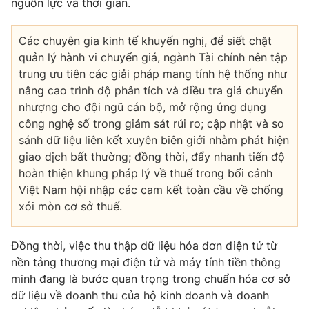
nguồn lực và thời gian.
Các chuyên gia kinh tế khuyến nghị, để siết chặt
quản lý hành vi chuyển giá, ngành Tài chính nên tập
trung ưu tiên các giải pháp mang tính hệ thống như
nâng cao trình độ phân tích và điều tra giá chuyển
nhượng cho đội ngũ cán bộ, mở rộng ứng dụng
công nghệ số trong giám sát rủi ro; cập nhật và so
sánh dữ liệu liên kết xuyên biên giới nhằm phát hiện
giao dịch bất thường; đồng thời, đẩy nhanh tiến độ
hoàn thiện khung pháp lý về thuế trong bối cảnh
Việt Nam hội nhập các cam kết toàn cầu về chống
xói mòn cơ sở thuế.
Đồng thời, việc thu thập dữ liệu hóa đơn điện tử từ
nền tảng thương mại điện tử và máy tính tiền thông
minh đang là bước quan trọng trong chuẩn hóa cơ sở
dữ liệu về doanh thu của hộ kinh doanh và doanh