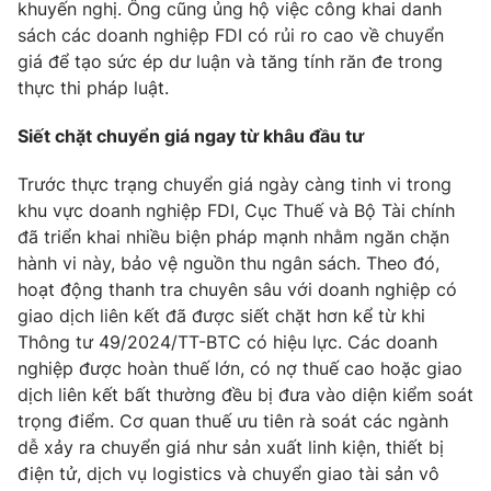
khuyến nghị. Ông cũng ủng hộ việc công khai danh
sách các doanh nghiệp FDI có rủi ro cao về chuyển
giá để tạo sức ép dư luận và tăng tính răn đe trong
thực thi pháp luật.
Siết chặt chuyển giá ngay từ khâu đầu tư
Trước thực trạng chuyển giá ngày càng tinh vi trong
khu vực doanh nghiệp FDI, Cục Thuế và Bộ Tài chính
đã triển khai nhiều biện pháp mạnh nhằm ngăn chặn
hành vi này, bảo vệ nguồn thu ngân sách. Theo đó,
hoạt động thanh tra chuyên sâu với doanh nghiệp có
giao dịch liên kết đã được siết chặt hơn kể từ khi
Thông tư 49/2024/TT-BTC có hiệu lực. Các doanh
nghiệp được hoàn thuế lớn, có nợ thuế cao hoặc giao
dịch liên kết bất thường đều bị đưa vào diện kiểm soát
trọng điểm. Cơ quan thuế ưu tiên rà soát các ngành
dễ xảy ra chuyển giá như sản xuất linh kiện, thiết bị
điện tử, dịch vụ logistics và chuyển giao tài sản vô