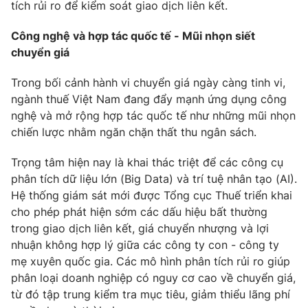
tích rủi ro để kiểm soát giao dịch liên kết.
Công nghệ và hợp tác quốc tế - Mũi nhọn siết
chuyển giá
Trong bối cảnh hành vi chuyển giá ngày càng tinh vi,
ngành thuế Việt Nam đang đẩy mạnh ứng dụng công
nghệ và mở rộng hợp tác quốc tế như những mũi nhọn
chiến lược nhằm ngăn chặn thất thu ngân sách.
Trọng tâm hiện nay là khai thác triệt để các công cụ
phân tích dữ liệu lớn (Big Data) và trí tuệ nhân tạo (AI).
Hệ thống giám sát mới được Tổng cục Thuế triển khai
cho phép phát hiện sớm các dấu hiệu bất thường
trong giao dịch liên kết, giá chuyển nhượng và lợi
nhuận không hợp lý giữa các công ty con - công ty
mẹ xuyên quốc gia. Các mô hình phân tích rủi ro giúp
phân loại doanh nghiệp có nguy cơ cao về chuyển giá,
từ đó tập trung kiểm tra mục tiêu, giảm thiểu lãng phí