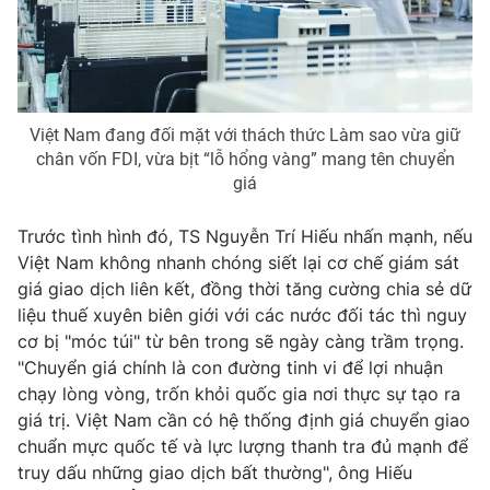
Việt Nam đang đối mặt với thách thức Làm sao vừa giữ
chân vốn FDI, vừa bịt “lỗ hổng vàng” mang tên chuyển
giá
Trước tình hình đó, TS Nguyễn Trí Hiếu nhấn mạnh, nếu
Việt Nam không nhanh chóng siết lại cơ chế giám sát
giá giao dịch liên kết, đồng thời tăng cường chia sẻ dữ
liệu thuế xuyên biên giới với các nước đối tác thì nguy
cơ bị "móc túi" từ bên trong sẽ ngày càng trầm trọng.
"Chuyển giá chính là con đường tinh vi để lợi nhuận
chạy lòng vòng, trốn khỏi quốc gia nơi thực sự tạo ra
giá trị. Việt Nam cần có hệ thống định giá chuyển giao
chuẩn mực quốc tế và lực lượng thanh tra đủ mạnh để
truy dấu những giao dịch bất thường", ông Hiếu