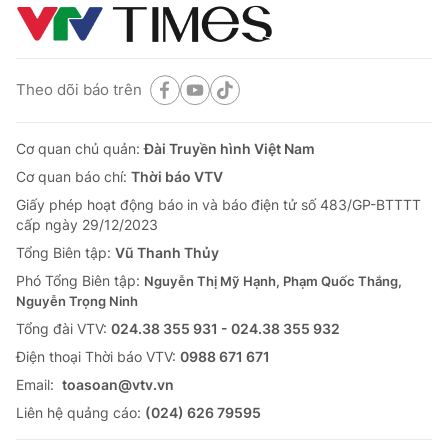
Theo dõi báo trên
Cơ quan chủ quản:
Đài Truyền hình Việt Nam
Cơ quan báo chí:
Thời báo VTV
Giấy phép hoạt động báo in và báo điện tử số 483/GP-BTTTT
cấp ngày 29/12/2023
Tổng Biên tập:
Vũ Thanh Thủy
Phó Tổng Biên tập:
Nguyễn Thị Mỹ Hạnh, Phạm Quốc Thắng,
Nguyễn Trọng Ninh
Tổng đài VTV:
024.38 355 931 - 024.38 355 932
Ðiện thoại Thời báo VTV:
0988 671 671
Email:
toasoan@vtv.vn
Liên hệ quảng cáo:
(024) 626 79595