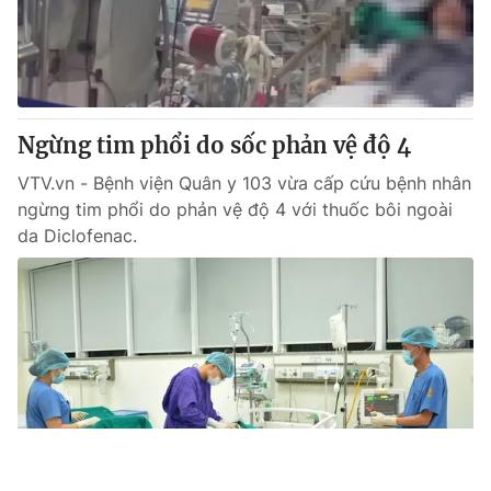
Ngừng tim phổi do sốc phản vệ độ 4
VTV.vn - Bệnh viện Quân y 103 vừa cấp cứu bệnh nhân
ngừng tim phổi do phản vệ độ 4 với thuốc bôi ngoài
da Diclofenac.