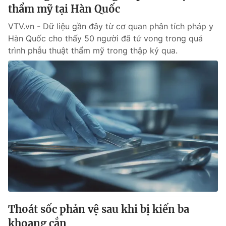
thẩm mỹ tại Hàn Quốc
VTV.vn - Dữ liệu gần đây từ cơ quan phân tích pháp y
Hàn Quốc cho thấy 50 người đã tử vong trong quá
trình phẫu thuật thẩm mỹ trong thập kỷ qua.
Thoát sốc phản vệ sau khi bị kiến ba
khoang cắn