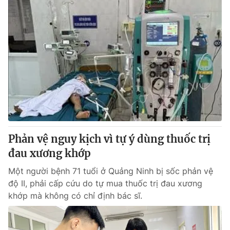
Phản vệ nguy kịch vì tự ý dùng thuốc trị
đau xương khớp
Một người bệnh 71 tuổi ở Quảng Ninh bị sốc phản vệ
độ II, phải cấp cứu do tự mua thuốc trị đau xương
khớp mà không có chỉ định bác sĩ.