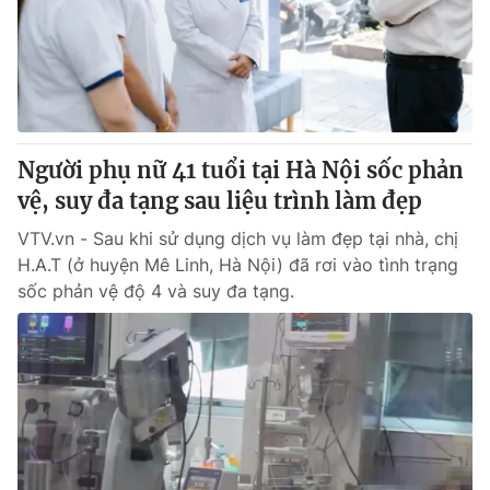
Người phụ nữ 41 tuổi tại Hà Nội sốc phản
vệ, suy đa tạng sau liệu trình làm đẹp
VTV.vn - Sau khi sử dụng dịch vụ làm đẹp tại nhà, chị
H.A.T (ở huyện Mê Linh, Hà Nội) đã rơi vào tình trạng
sốc phản vệ độ 4 và suy đa tạng.