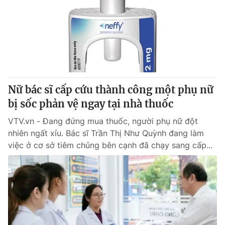
Nữ bác sĩ cấp cứu thành công một phụ nữ
bị sốc phản vệ ngay tại nhà thuốc
VTV.vn - Đang đứng mua thuốc, người phụ nữ đột
nhiên ngất xỉu. Bác sĩ Trần Thị Như Quỳnh đang làm
việc ở cơ sở tiêm chủng bên cạnh đã chạy sang cấp...