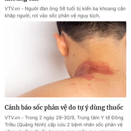
VTV.vn - Người đàn ông 58 tuổi bị kiến ba khoang cắn
khắp người, rơi vào sốc phản vệ nguy kịch.
Cảnh báo sốc phản vệ do tự ý dùng thuốc
VTV.vn - Trong 2 ngày 29-30/9, Trung tâm Y tế Đông
Triều (Quảng Ninh) cấp cứu 2 bệnh nhân sốc phản vệ