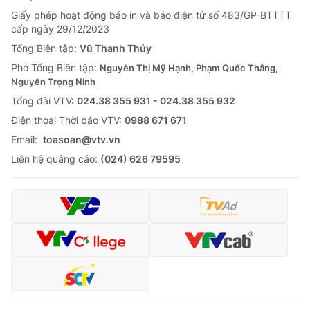
Giấy phép hoạt động báo in và báo điện tử số 483/GP-BTTTT
cấp ngày 29/12/2023
Tổng Biên tập:
Vũ Thanh Thủy
Phó Tổng Biên tập:
Nguyễn Thị Mỹ Hạnh, Phạm Quốc Thắng,
Nguyễn Trọng Ninh
Tổng đài VTV:
024.38 355 931 - 024.38 355 932
Ðiện thoại Thời báo VTV:
0988 671 671
Email:
toasoan@vtv.vn
Liên hệ quảng cáo:
(024) 626 79595