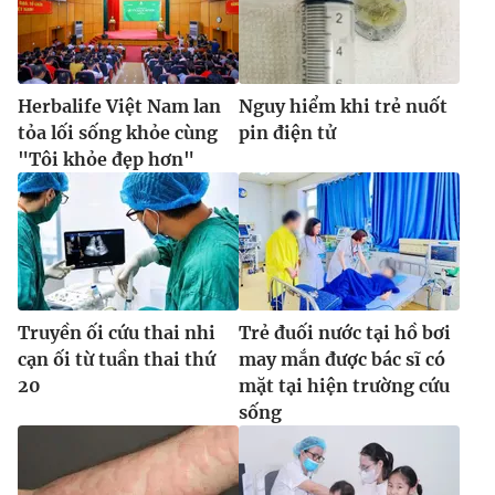
Herbalife Việt Nam lan
Nguy hiểm khi trẻ nuốt
tỏa lối sống khỏe cùng
pin điện tử
"Tôi khỏe đẹp hơn"
Truyền ối cứu thai nhi
Trẻ đuối nước tại hồ bơi
cạn ối từ tuần thai thứ
may mắn được bác sĩ có
20
mặt tại hiện trường cứu
sống