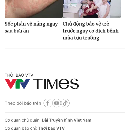
Sốc phản vệ nặng ngay
Chủ động bảo vệ trẻ
sau bữa ăn
trước nguy cơ dịch bệnh
mùa tựu trường
THỜI BÁO VTV
Theo dõi báo trên
Cơ quan chủ quản:
Đài Truyền hình Việt Nam
Cơ quan báo chí:
Thời báo VTV