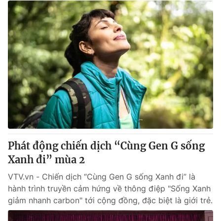
Phát động chiến dịch “Cùng Gen G sống
Xanh đi” mùa 2
VTV.vn - Chiến dịch “Cùng Gen G sống Xanh đi” là
hành trình truyền cảm hứng về thông điệp "Sống Xanh
giảm nhanh carbon" tới cộng đồng, đặc biệt là giới trẻ.