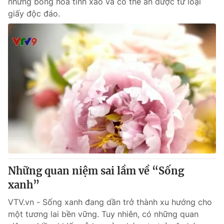
những bông hoa tinh xảo và có thể ăn được từ loại
giấy độc đáo.
Những quan niệm sai lầm về “Sống
xanh”
VTV.vn - Sống xanh đang dần trở thành xu hướng cho
một tương lai bền vững. Tuy nhiên, có những quan