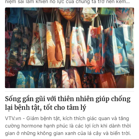
niệm sai lầm khiến nỗ lực của chúng ta trở nên kém...
Sống gần gũi với thiên nhiên giúp chống
lại bệnh tật, tốt cho tâm lý
VTV.vn - Giảm bệnh tật, kích thích giác quan và tăng
cường hormone hạnh phúc là các lợi ích khi dành thời
gian ở những không gian xanh của lá cây và biển trời.