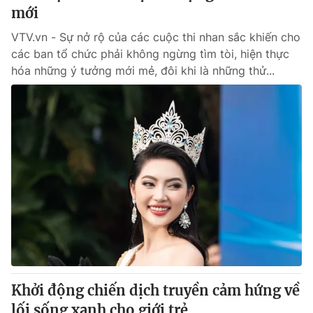
mới
VTV.vn - Sự nở rộ của các cuộc thi nhan sắc khiến cho
các ban tổ chức phải không ngừng tìm tòi, hiện thực
hóa những ý tưởng mới mẻ, đôi khi là những thử...
Khởi động chiến dịch truyền cảm hứng về
lối sống xanh cho giới trẻ