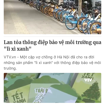
Lan tỏa thông điệp bảo vệ môi trường qua
"lì xì xanh"
VTV.vn - Một cặp vợ chồng ở Hà Nội đã cho ra đời
những sản phẩm "lì xì xanh" với thông điệp bảo vệ môi
trường.