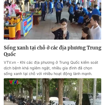
Sống xanh tại chỗ ở các địa phương Trung
Quốc
VTV.vn - Khi các địa phương ở Trung Quốc kiểm soát
dịch bệnh khá ngiêm ngặt, nhiều gia đình đã chọn
sống xanh tại chỗ với nhiều hoạt động lành mạnh.