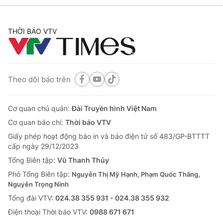
THỜI BÁO VTV
Theo dõi báo trên
Cơ quan chủ quản:
Đài Truyền hình Việt Nam
Cơ quan báo chí:
Thời báo VTV
Giấy phép hoạt động báo in và báo điện tử số 483/GP-BTTTT
cấp ngày 29/12/2023
Tổng Biên tập:
Vũ Thanh Thủy
Phó Tổng Biên tập:
Nguyễn Thị Mỹ Hạnh, Phạm Quốc Thắng,
Nguyễn Trọng Ninh
Tổng đài VTV:
024.38 355 931 - 024.38 355 932
Ðiện thoại Thời báo VTV:
0988 671 671