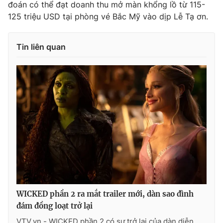
đoán có thể đạt doanh thu mở màn khổng lồ từ 115-
125 triệu USD tại phòng vé Bắc Mỹ vào dịp Lễ Tạ ơn.
Tin liên quan
WICKED phần 2 ra mắt trailer mới, dàn sao đình
đám đồng loạt trở lại
VTV.vn - WICKED phần 2 có sự trở lại của dàn diễn