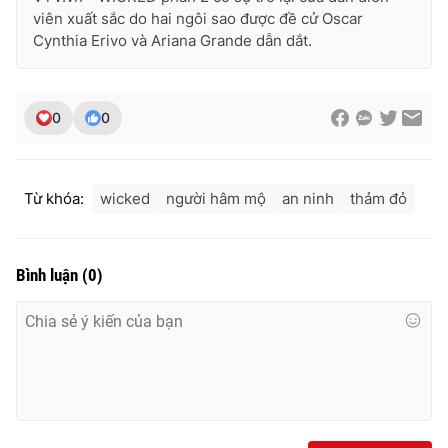
viên xuất sắc do hai ngôi sao được đề cử Oscar
Cynthia Erivo và Ariana Grande dẫn dắt.
0
0
Từ khóa:
wicked
người hâm mộ
an ninh
thảm đỏ
Bình luận
(
0
)