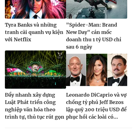
Tyra Banks và những
"Spider-Man: Brand
tranh cãi quanh vụ kiện
New Day" cán mốc
với Netflix
doanh thu 1 tỷ USD chỉ
sau 6 ngày
Đẩy nhanh xây dựng
Leonardo DiCaprio và vợ
Luật Phát triển công
chồng tỷ phú Jeff Bezos
nghiệp văn hóa theo
lập quỹ 200 triệu USD để
trình tự, thủ tục rút gọn
phục hồi các loài có...