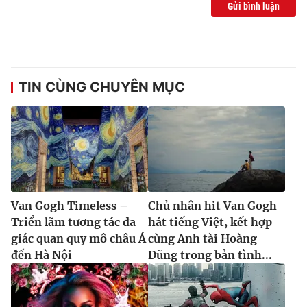
Gửi bình luận
TIN CÙNG CHUYÊN MỤC
Van Gogh Timeless –
Chủ nhân hit Van Gogh
Triển lãm tương tác đa
hát tiếng Việt, kết hợp
giác quan quy mô châu Á
cùng Anh tài Hoàng
đến Hà Nội
Dũng trong bản tình...