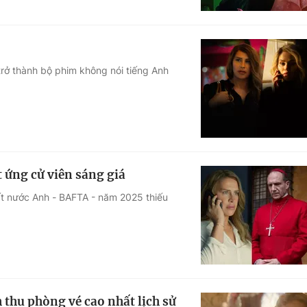
trở thành bộ phim không nói tiếng Anh
.
t ứng cử viên sáng giá
ất nước Anh - BAFTA - năm 2025 thiếu
thu phòng vé cao nhất lịch sử