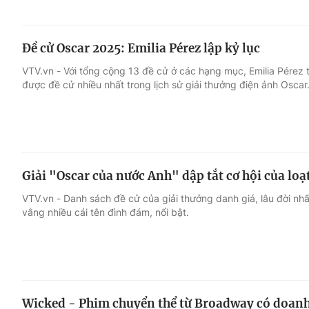
Đề cử Oscar 2025: Emilia Pérez lập kỷ lục
VTV.vn - Với tổng cộng 13 đề cử ở các hạng mục, Emilia Pérez 
được đề cử nhiều nhất trong lịch sử giải thưởng điện ảnh Oscar
Giải "Oscar của nước Anh" dập tắt cơ hội của loạ
VTV.vn - Danh sách đề cử của giải thưởng danh giá, lâu đời nh
vắng nhiều cái tên đình đám, nổi bật.
Wicked - Phim chuyển thể từ Broadway có doanh 