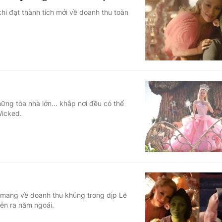
hi đạt thành tích mới về doanh thu toàn
ững tòa nhà lớn... khắp nơi đều có thể
Wicked.
 mang về doanh thu khủng trong dịp Lễ
iễn ra năm ngoái.