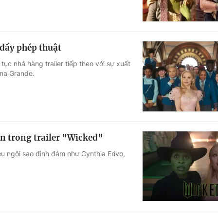
đầy phép thuật
tục nhá hàng trailer tiếp theo với sự xuất
ana Grande.
n trong trailer "Wicked"
ều ngôi sao đình đám như Cynthia Erivo,