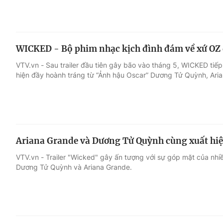
WICKED - Bộ phim nhạc kịch đình đám về xứ OZ 
VTV.vn - Sau trailer đầu tiên gây bão vào tháng 5, WICKED tiếp 
hiện đầy hoành tráng từ “Ảnh hậu Oscar” Dương Tử Quỳnh, Ari
Ariana Grande và Dương Tử Quỳnh cùng xuất hiệ
VTV.vn - Trailer "Wicked" gây ấn tượng với sự góp mặt của nhi
Dương Tử Quỳnh và Ariana Grande.