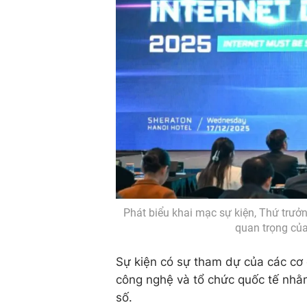
Phát biểu khai mạc sự kiện, Thứ tr
quan trọng của
Sự kiện có sự tham dự của các cơ
công nghệ và tổ chức quốc tế nhằ
số.