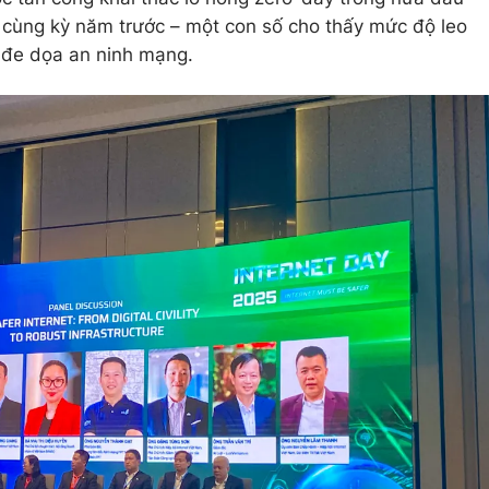
cùng kỳ năm trước – một con số cho thấy mức độ leo
 đe dọa an ninh mạng.