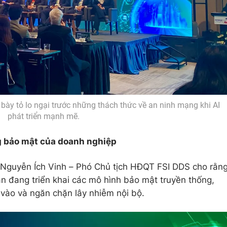
 bày tỏ lo ngại trước những thách thức về an ninh mạng khi AI
phát triển mạnh mẽ.
g bảo mật của doanh nghiệp
g Nguyễn Ích Vinh – Phó Chủ tịch HĐQT FSI DDS cho rằn
n đang triển khai các mô hình bảo mật truyền thống,
 vào và ngăn chặn lây nhiễm nội bộ.