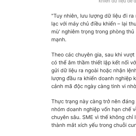
khiến dữ liệu dễ 
"Tuy nhiên, lưu lượng dữ liệu đi ra
lạc với máy chủ điều khiển – lại t
mù' nghiêm trọng trong phòng thủ
mạnh.
Theo các chuyên gia, sau khi vượt 
có thể âm thầm thiết lập kết nối 
gửi dữ liệu ra ngoài hoặc nhận lện
lượng đầu ra khiến doanh nghiệp kh
cảnh mã độc ngày càng tinh vi nhờ
Thực trạng này càng trở nên đáng 
nhóm doanh nghiệp vốn hạn chế về
chuyên sâu. SME vì thế không chỉ l
thành mắt xích yếu trong chuỗi cu