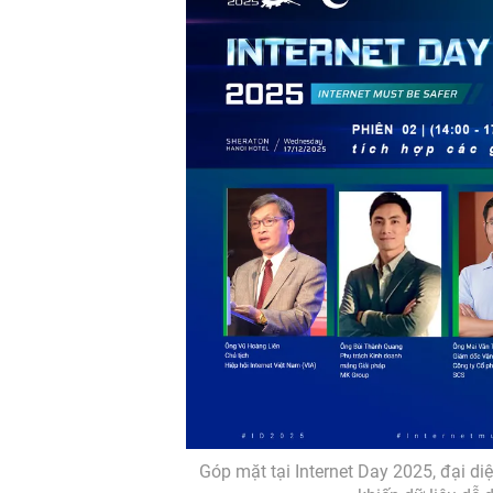
Góp mặt tại Internet Day 2025, đại d