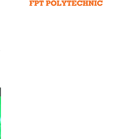
Liên hệ toà soạn
hệ tương lai