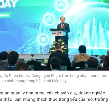
ưởng Bộ Khoa học và Công nghệ Phạm Đức Long nhấn mạnh tầm
 an ninh mạng trong bối cảnh hiện nay.
 quan quản lý nhà nước, các chuyên gia, doanh nghiệp
m thảo luận những thách thức trọng yếu của môi trường