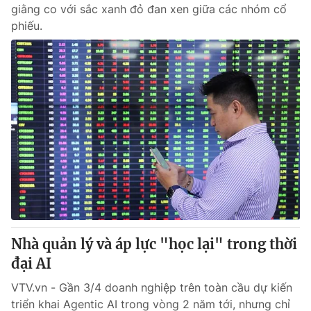
giằng co với sắc xanh đỏ đan xen giữa các nhóm cổ
phiếu.
Nhà quản lý và áp lực "học lại" trong thời
đại AI
VTV.vn - Gần 3/4 doanh nghiệp trên toàn cầu dự kiến
triển khai Agentic AI trong vòng 2 năm tới, nhưng chỉ