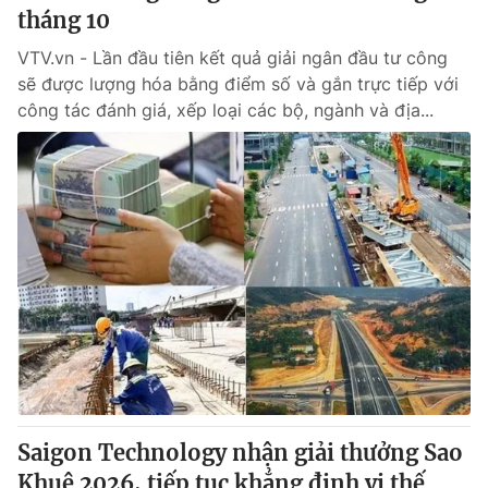
tháng 10
VTV.vn - Lần đầu tiên kết quả giải ngân đầu tư công
sẽ được lượng hóa bằng điểm số và gắn trực tiếp với
công tác đánh giá, xếp loại các bộ, ngành và địa...
Saigon Technology nhận giải thưởng Sao
Khuê 2026, tiếp tục khẳng định vị thế