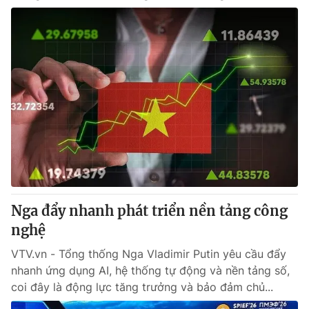
Nga đẩy nhanh phát triển nền tảng công
nghệ
VTV.vn - Tổng thống Nga Vladimir Putin yêu cầu đẩy
nhanh ứng dụng AI, hệ thống tự động và nền tảng số,
coi đây là động lực tăng trưởng và bảo đảm chủ...