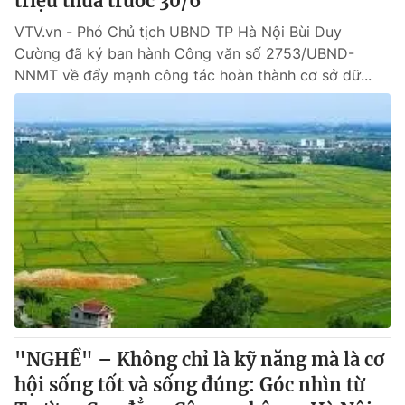
triệu thửa trước 30/6
VTV.vn - Phó Chủ tịch UBND TP Hà Nội Bùi Duy
Cường đã ký ban hành Công văn số 2753/UBND-
NNMT về đẩy mạnh công tác hoàn thành cơ sở dữ...
"NGHỀ" – Không chỉ là kỹ năng mà là cơ
hội sống tốt và sống đúng: Góc nhìn từ