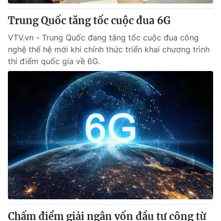
Trung Quốc tăng tốc cuộc đua 6G
VTV.vn - Trung Quốc đang tăng tốc cuộc đua công
nghệ thế hệ mới khi chính thức triển khai chương trình
thí điểm quốc gia về 6G.
Chấm điểm giải ngân vốn đầu tư công từ