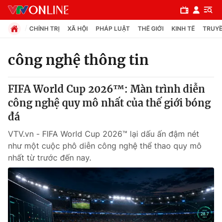
CHÍNH TRỊ
XÃ HỘI
PHÁP LUẬT
THẾ GIỚI
KINH TẾ
TRUYỀ
công nghệ thông tin
Chuyên mục
FIFA World Cup 2026™: Màn trình diễn
Chính trị
công nghệ quy mô nhất của thế giới bóng
đá
Xã hội
VTV.vn - FIFA World Cup 2026™ lại dấu ấn đậm nét
như một cuộc phô diễn công nghệ thể thao quy mô
Pháp luật
nhất từ trước đến nay.
Y tế
Thế giới