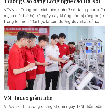
Trường Cao đẳng Công nghệ cao Hà Nội
VTV.vn - Trong bối cảnh nền kinh tế số đang phát triển
mạnh mẽ, thế hệ trẻ ngày nay không còn bị ràng buộc
trong lối mòn "đại học là con đường duy nhất dẫn...
VN-Index giảm nhẹ
VTV.vn - Thị trường chứng khoán ngày 17/6 diễn biến