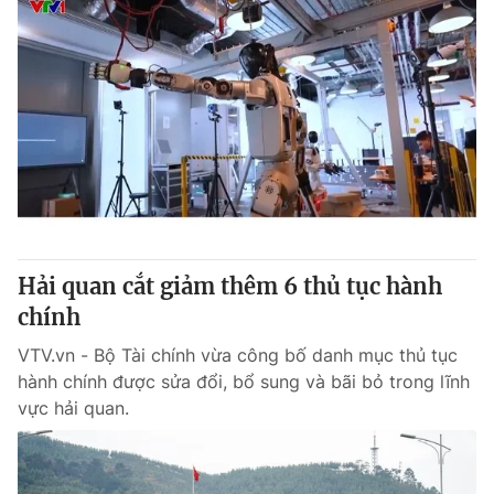
Hải quan cắt giảm thêm 6 thủ tục hành
chính
VTV.vn - Bộ Tài chính vừa công bố danh mục thủ tục
hành chính được sửa đổi, bổ sung và bãi bỏ trong lĩnh
vực hải quan.