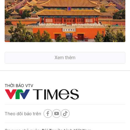
Xem thêm
THỜI BÁO VTV
Theo dõi báo trên