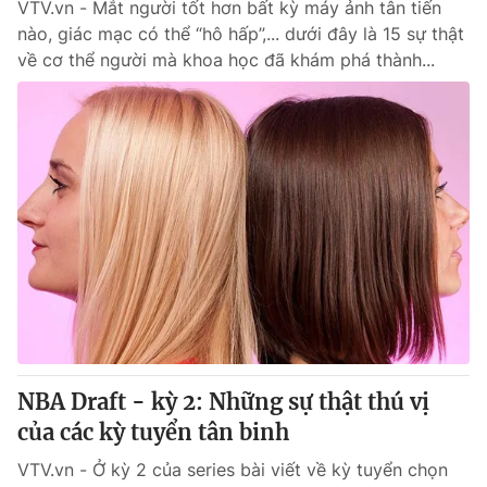
VTV.vn - Mắt người tốt hơn bất kỳ máy ảnh tân tiến
nào, giác mạc có thể “hô hấp”,... dưới đây là 15 sự thật
về cơ thể người mà khoa học đã khám phá thành...
NBA Draft - kỳ 2: Những sự thật thú vị
của các kỳ tuyển tân binh
VTV.vn - Ở kỳ 2 của series bài viết về kỳ tuyển chọn