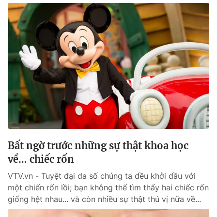
Bất ngờ trước những sự thật khoa học
về… chiếc rốn
VTV.vn - Tuyệt đại đa số chúng ta đều khởi đầu với
một chiến rốn lồi; bạn không thể tìm thấy hai chiếc rốn
giống hệt nhau... và còn nhiều sự thật thú vị nữa về...