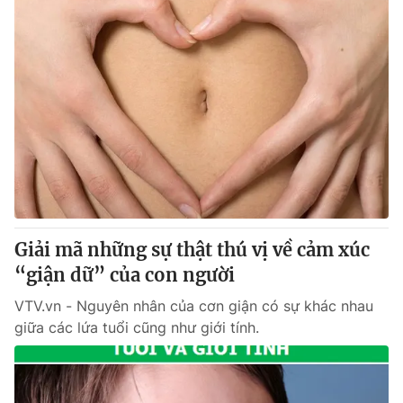
Giải mã những sự thật thú vị về cảm xúc
“giận dữ” của con người
VTV.vn - Nguyên nhân của cơn giận có sự khác nhau
giữa các lứa tuổi cũng như giới tính.