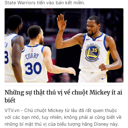
State Warriors tiến vào bán kết miền.
Những sự thật thú vị về chuột Mickey ít ai
biết
VTV.vn - Chú chuột Mickey từ lâu đã rất quen thuộc
với các bạn nhỏ, tuy nhiên, không phải ai cũng biết về
những bí mật thú vị của biểu tượng hãng Disney này.