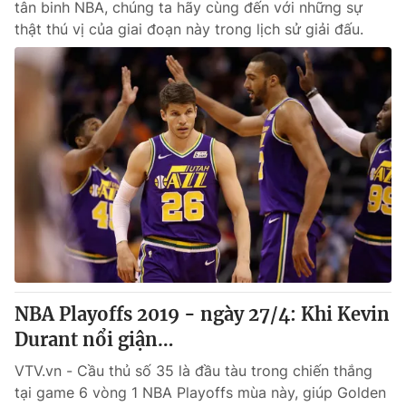
tân binh NBA, chúng ta hãy cùng đến với những sự
thật thú vị của giai đoạn này trong lịch sử giải đấu.
NBA Playoffs 2019 - ngày 27/4: Khi Kevin
Durant nổi giận…
VTV.vn - Cầu thủ số 35 là đầu tàu trong chiến thắng
tại game 6 vòng 1 NBA Playoffs mùa này, giúp Golden