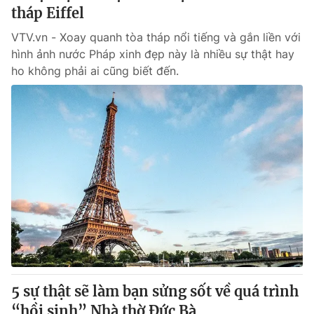
tháp Eiffel
VTV.vn - Xoay quanh tòa tháp nổi tiếng và gắn liền với
hình ảnh nước Pháp xinh đẹp này là nhiều sự thật hay
ho không phải ai cũng biết đến.
5 sự thật sẽ làm bạn sửng sốt về quá trình
“hồi sinh” Nhà thờ Đức Bà