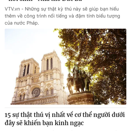
VTV.vn - Những sự thật kỳ thú này sẽ giúp bạn hiểu
thêm về công trình nổi tiếng và đậm tính biểu tượng
của nước Pháp.
15 sự thật thú vị nhất về cơ thể người dưới
đây sẽ khiến bạn kinh ngạc