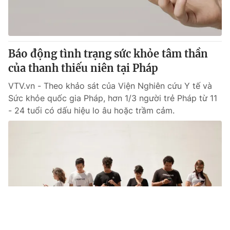
Báo động tình trạng sức khỏe tâm thần
của thanh thiếu niên tại Pháp
VTV.vn - Theo khảo sát của Viện Nghiên cứu Y tế và
Sức khỏe quốc gia Pháp, hơn 1/3 người trẻ Pháp từ 11
- 24 tuổi có dấu hiệu lo âu hoặc trầm cảm.
Tin mới
Video
Live
Emagazine
Trang chủ