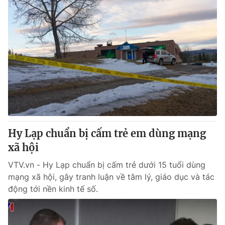
Hy Lạp chuẩn bị cấm trẻ em dùng mạng
xã hội
VTV.vn - Hy Lạp chuẩn bị cấm trẻ dưới 15 tuổi dùng
mạng xã hội, gây tranh luận về tâm lý, giáo dục và tác
động tới nền kinh tế số.