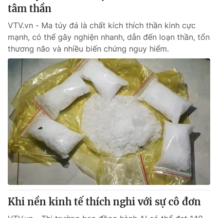
tâm thần
VTV.vn - Ma túy đá là chất kích thích thần kinh cực
mạnh, có thể gây nghiện nhanh, dẫn đến loạn thần, tổn
thương não và nhiều biến chứng nguy hiểm.
Khi nền kinh tế thích nghi với sự cô đơn