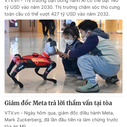
VTV.vn - Thị trường bạn đồng hành AI có thể đạt 140
tỷ USD vào năm 2030. Thị trường chăm sóc thú cưng
toàn cầu có thể vượt 427 tỷ USD vào năm 2032.
Giám đốc Meta trả lời thẩm vấn tại tòa
VTV.vn - Ngày hôm qua, giám đốc điều hành Meta,
Mark Zuckerberg, đã lần đầu tiên ra làm chứng trước
tòa án Mỹ.