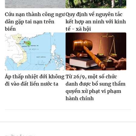
Cứu nạn thành công ngư
Quy định về nguyên tắc
dân gặp tai nạn trên
kết hợp an ninh với kinh
biển
tế - xã hội
Áp thấp nhiệt đới không
Từ 26/9, một số chức
đi vào đất liền nước ta
danh được bổ sung thẩm
quyền xử phạt vi phạm
hành chính