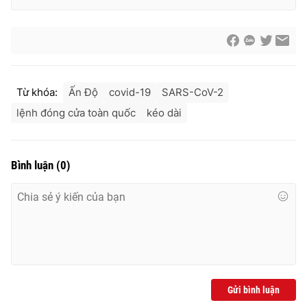
Từ khóa:
Ấn Độ
covid-19
SARS-CoV-2
lệnh đóng cửa toàn quốc
kéo dài
Bình luận
(
0
)
Gửi bình luận