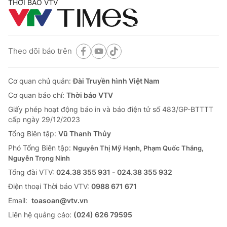
THỜI BÁO VTV
Theo dõi báo trên
Cơ quan chủ quản:
Đài Truyền hình Việt Nam
Cơ quan báo chí:
Thời báo VTV
Giấy phép hoạt động báo in và báo điện tử số 483/GP-BTTTT
cấp ngày 29/12/2023
Tổng Biên tập:
Vũ Thanh Thủy
Phó Tổng Biên tập:
Nguyễn Thị Mỹ Hạnh, Phạm Quốc Thắng,
Nguyễn Trọng Ninh
Tổng đài VTV:
024.38 355 931 - 024.38 355 932
Ðiện thoại Thời báo VTV:
0988 671 671
Email:
toasoan@vtv.vn
Liên hệ quảng cáo:
(024) 626 79595