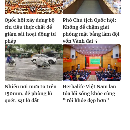
Quốc hội xây dựng bộ
Phó Chủ tịch Quốc hội:
chỉ tiêu thực chất để
Không để chậm giải
giám sát hoạt động tư
phóng mặt bằng làm đội
pháp
vốn Vành đai 5
Nhiều nơi mưa to trên
Herbalife Việt Nam lan
150mm, đề phòng lũ
tỏa lối sống khỏe cùng
quét, sạt lở đất
"Tôi khỏe đẹp hơn"