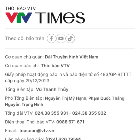
THỜI BÁO VTV
Theo dõi báo trên
Cơ quan chủ quản:
Đài Truyền hình Việt Nam
Cơ quan báo chí:
Thời báo VTV
Giấy phép hoạt động báo in và báo điện tử số 483/GP-BTTTT
cấp ngày 29/12/2023
Tổng Biên tập:
Vũ Thanh Thủy
Phó Tổng Biên tập:
Nguyễn Thị Mỹ Hạnh, Phạm Quốc Thắng,
Nguyễn Trọng Ninh
Tổng đài VTV:
024.38 355 931 - 024.38 355 932
Ðiện thoại Thời báo VTV:
0988 671 671
Email:
toasoan@vtv.vn
Liên hệ quảng cáo:
(024) 626 79595