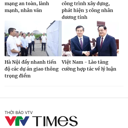
mạng an toàn, lành
công trình xây dựng,
mạnh, nhân văn
phát hiện 3 công nhân
dương tính
Hà Nội đẩy nhanh tiến
Việt Nam - Lào tăng
độ các dự án giao thông
cường hợp tác về lý luận
trọng điểm
THỜI BÁO VTV