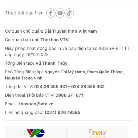
Theo dõi báo trên
Cơ quan chủ quản:
Đài Truyền hình Việt Nam
Cơ quan báo chí:
Thời báo VTV
Giấy phép hoạt động báo in và báo điện tử số 483/GP-BTTTT
cấp ngày 29/12/2023
Tổng Biên tập:
Vũ Thanh Thủy
Phó Tổng Biên tập:
Nguyễn Thị Mỹ Hạnh, Phạm Quốc Thắng,
Nguyễn Trọng Ninh
Tổng đài VTV:
024.38 355 931 - 024.38 355 932
Ðiện thoại Thời báo VTV:
0988 671 671
Email:
toasoan@vtv.vn
Liên hệ quảng cáo:
(024) 626 79595