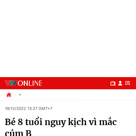
Chính trị
19/12/2022 13:27 GMT+7
Xã hội
Bé 8 tuổi nguy kịch vì mắc
Pháp luật
Chuyên mục
Kinh tế
cúm B
Thể thao