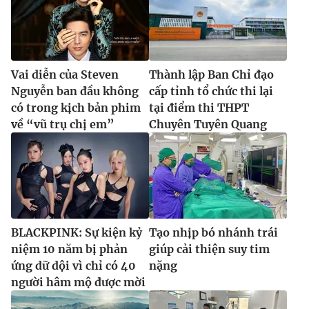
Vai diễn của Steven
Thành lập Ban Chỉ đạo
Nguyễn ban đầu không
cấp tỉnh tổ chức thi lại
có trong kịch bản phim
tại điểm thi THPT
về “vũ trụ chị em”
Chuyên Tuyên Quang
BLACKPINK: Sự kiện kỷ
Tạo nhịp bó nhánh trái
niệm 10 năm bị phản
giúp cải thiện suy tim
ứng dữ dội vì chỉ có 40
nặng
người hâm mộ được mời