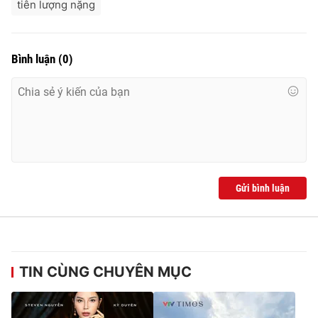
tiên lượng nặng
Bình luận
(
0
)
Gửi bình luận
TIN CÙNG CHUYÊN MỤC