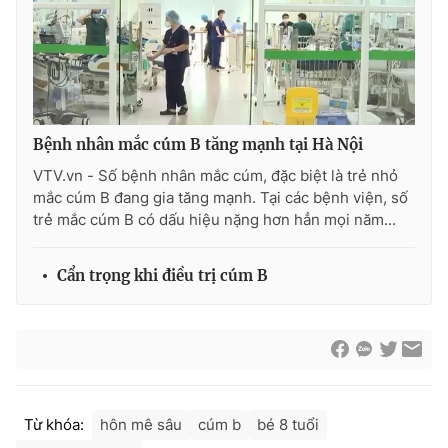
Ðiện thoại Thời báo VTV:
024.66 897 897
Email:
toasoan@vtv.vn
Liên hệ quảng cáo:
024-7300.7108
Bệnh nhân mắc cúm B tăng mạnh tại Hà Nội
VTV.vn - Số bệnh nhân mắc cúm, đặc biệt là trẻ nhỏ
mắc cúm B đang gia tăng mạnh. Tại các bệnh viện, số
trẻ mắc cúm B có dấu hiệu nặng hơn hẳn mọi năm...
Cẩn trọng khi điều trị cúm B
® Cấm sao chép dưới mọi hình thức nếu không có sự chấp
thuận bằng văn bản. Ghi rõ nguồn VTV.vn khi phát hành lại
thông tin từ website này.
Từ khóa:
hôn mê sâu
cúm b
bé 8 tuổi