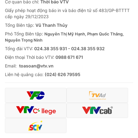
Cơ quan báo chí:
Thời báo VTV
Giấy phép hoạt động báo in và báo điện tử số 483/GP-BTTTT
cấp ngày 29/12/2023
Tổng Biên tập:
Vũ Thanh Thủy
Phó Tổng Biên tập:
Nguyễn Thị Mỹ Hạnh, Phạm Quốc Thắng,
Nguyễn Trọng Ninh
Tổng đài VTV:
024.38 355 931 - 024.38 355 932
Ðiện thoại Thời báo VTV:
0988 671 671
Email:
toasoan@vtv.vn
Liên hệ quảng cáo:
(024) 626 79595