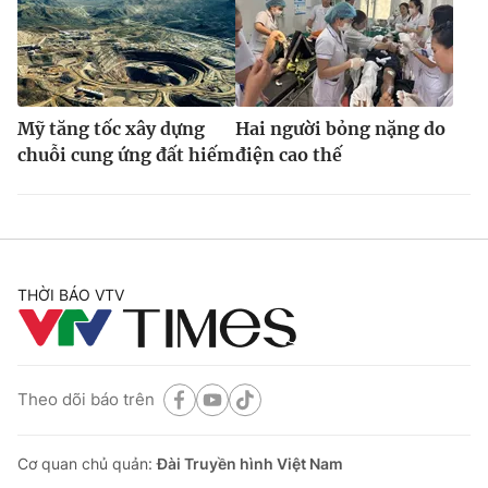
Mỹ tăng tốc xây dựng
Hai người bỏng nặng do
chuỗi cung ứng đất hiếm
điện cao thế
THỜI BÁO VTV
Theo dõi báo trên
Cơ quan chủ quản:
Đài Truyền hình Việt Nam