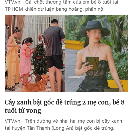
VTV.vn - Cái chết thương tâm của em bé 8 tuổi tại
TP.HCM khiến dư luận bàng hoàng, phẫn nộ.
Cây xanh bật gốc đè trúng 2 mẹ con, bé 8
tuổi tử vong
VTV.vn - Trên đường về nhà, hai mẹ con bị cây xanh
tại huyện Tân Thạnh (Long An) bật gốc đè trúng.