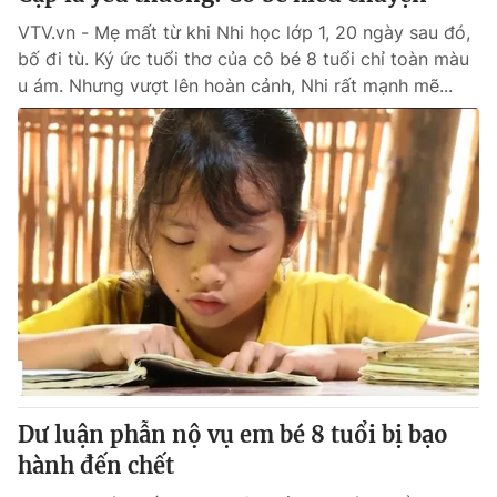
VTV.vn - Mẹ mất từ khi Nhi học lớp 1, 20 ngày sau đó,
bố đi tù. Ký ức tuổi thơ của cô bé 8 tuổi chỉ toàn màu
u ám. Nhưng vượt lên hoàn cảnh, Nhi rất mạnh mẽ...
Dư luận phẫn nộ vụ em bé 8 tuổi bị bạo
hành đến chết