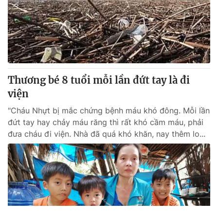
Thương bé 8 tuổi mỗi lần đứt tay là đi
viện
"Cháu Nhựt bị mắc chứng bệnh máu khó đông. Mỗi lần
đứt tay hay chảy máu răng thì rất khó cầm máu, phải
đưa cháu đi viện. Nhà đã quá khó khăn, nay thêm lo...