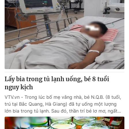
Lấy bia trong tủ lạnh uống, bé 8 tuổi
nguy kịch
VTV.vn - Trong lúc bố mẹ vắng nhà, bé N.Q.B. (8 tuổi,
trú tại Bắc Quang, Hà Giang) đã tự uống một lượng
lớn bia trong tủ lạnh. Sau đó, thần trí bé lơ mơ, ngất...