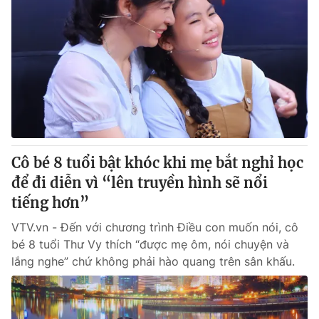
Cô bé 8 tuổi bật khóc khi mẹ bắt nghỉ học
để đi diễn vì “lên truyền hình sẽ nổi
tiếng hơn”
VTV.vn - Đến với chương trình Điều con muốn nói, cô
bé 8 tuổi Thư Vy thích “được mẹ ôm, nói chuyện và
lắng nghe” chứ không phải hào quang trên sân khấu.