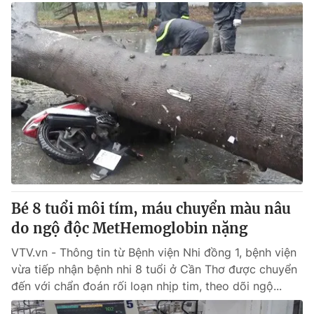
Bé 8 tuổi môi tím, máu chuyển màu nâu
do ngộ độc MetHemoglobin nặng
VTV.vn - Thông tin từ Bệnh viện Nhi đồng 1, bệnh viện
vừa tiếp nhận bệnh nhi 8 tuổi ở Cần Thơ được chuyển
đến với chẩn đoán rối loạn nhịp tim, theo dõi ngộ...