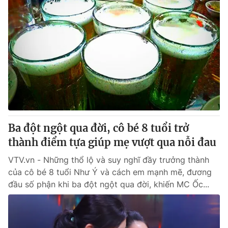
Ba đột ngột qua đời, cô bé 8 tuổi trở
thành điểm tựa giúp mẹ vượt qua nỗi đau
VTV.vn - Những thổ lộ và suy nghĩ đầy trưởng thành
của cô bé 8 tuổi Như Ý và cách em mạnh mẽ, đương
đầu số phận khi ba đột ngột qua đời, khiến MC Ốc...