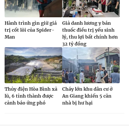
Hành trình gìn giữ giá
Giả danh lương y bán
trị cốt lõi của Spider-
thuốc điều trị yếu sinh
Man
lý, thu lợi bất chính hơn
32 tỷ đồng
Thủy điện Hòa Bình xả
Cháy lớn khu dân cư ở
lũ, 6 tỉnh thành được
An Giang khiến 5 căn
cảnh báo ứng phó
nhà bị hư hại