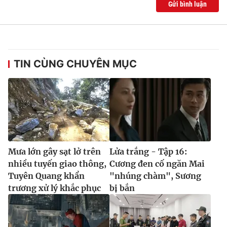
Gửi bình luận
TIN CÙNG CHUYÊN MỤC
Mưa lớn gây sạt lở trên
Lửa trắng - Tập 16:
nhiều tuyến giao thông,
Cương đen cố ngăn Mai
Tuyên Quang khẩn
"nhúng chàm", Sương
trương xử lý khắc phục
bị bắn