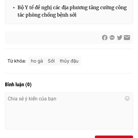
Bộ Y tế đề nghị các địa phương tăng cường công
tác phòng chống bệnh sởi
Từ khóa:
ho gà
Sởi
thủy đậu
Bình luận
(
0
)