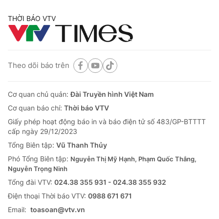
THỜI BÁO VTV
Theo dõi báo trên
Cơ quan chủ quản:
Đài Truyền hình Việt Nam
Cơ quan báo chí:
Thời báo VTV
Giấy phép hoạt động báo in và báo điện tử số 483/GP-BTTTT
cấp ngày 29/12/2023
Tổng Biên tập:
Vũ Thanh Thủy
Phó Tổng Biên tập:
Nguyễn Thị Mỹ Hạnh, Phạm Quốc Thắng,
Nguyễn Trọng Ninh
Tổng đài VTV:
024.38 355 931 - 024.38 355 932
Ðiện thoại Thời báo VTV:
0988 671 671
Email:
toasoan@vtv.vn