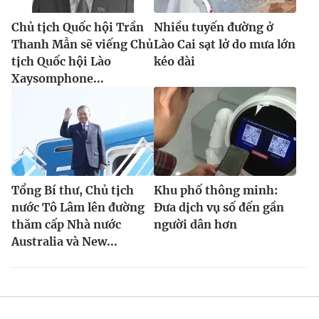
Chủ tịch Quốc hội Trần
Nhiều tuyến đường ở
Thanh Mẫn sẽ viếng Chủ
Lào Cai sạt lở do mưa lớn
tịch Quốc hội Lào
kéo dài
Xaysomphone...
Tổng Bí thư, Chủ tịch
Khu phố thông minh:
nước Tô Lâm lên đường
Đưa dịch vụ số đến gần
thăm cấp Nhà nước
người dân hơn
Australia và New...