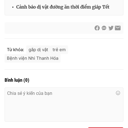
Cảnh báo dị vật đường ăn thời điểm giáp Tết
Từ khóa:
gắp dị vật
trẻ em
Bệnh viện Nhi Thanh Hóa
Bình luận
(
0
)