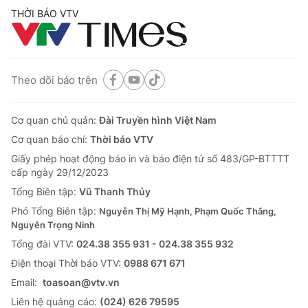
THỜI BÁO VTV
Theo dõi báo trên
Cơ quan chủ quản:
Đài Truyền hình Việt Nam
Cơ quan báo chí:
Thời báo VTV
Giấy phép hoạt động báo in và báo điện tử số 483/GP-BTTTT
cấp ngày 29/12/2023
Tổng Biên tập:
Vũ Thanh Thủy
Phó Tổng Biên tập:
Nguyễn Thị Mỹ Hạnh, Phạm Quốc Thắng,
Nguyễn Trọng Ninh
Tổng đài VTV:
024.38 355 931 - 024.38 355 932
Ðiện thoại Thời báo VTV:
0988 671 671
Email:
toasoan@vtv.vn
Liên hệ quảng cáo:
(024) 626 79595