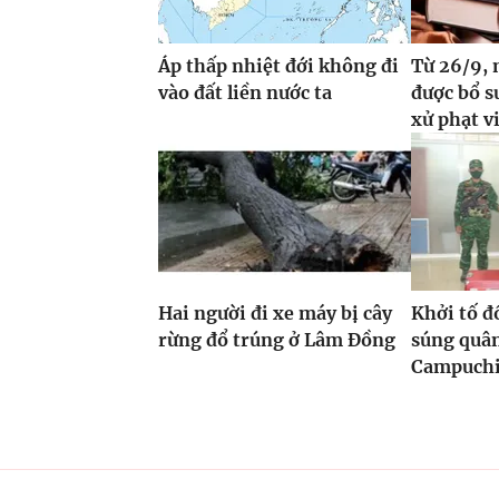
Áp thấp nhiệt đới không đi
Từ 26/9, 
vào đất liền nước ta
được bổ 
xử phạt v
Hai người đi xe máy bị cây
Khởi tố đ
rừng đổ trúng ở Lâm Đồng
súng quâ
Campuchi