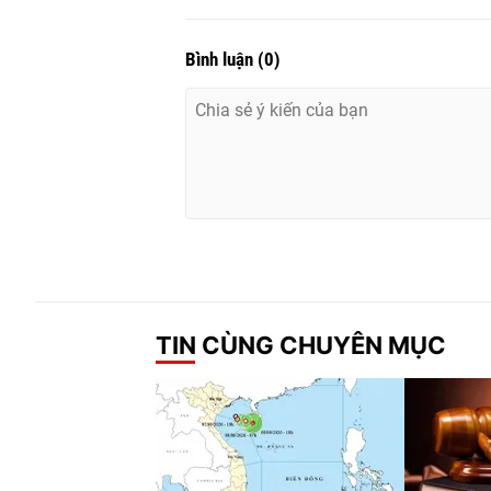
Bình luận
(
0
)
TIN CÙNG CHUYÊN MỤC