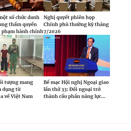
một số chức danh
Nghị quyết phiên họp
sung thẩm quyền
Chính phủ thường kỳ tháng
i phạm hành chính
7/2026
ối tượng mang
Bế mạc Hội nghị Ngoại giao
n dụng từ
lần thứ 33: Đối ngoại trở
a về Việt Nam
thành cấu phần năng lực...