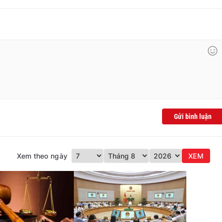
Gửi bình luận
Xem theo ngày
XEM