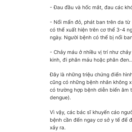
- Đau đầu và hốc mắt, đau các khớp
- Nổi mẩn đỏ, phát ban trên da từ
có thể xuất hiện trên cơ thể 3-4 n
ngày. Người bệnh có thể bị nổi ban
- Chảy máu ở nhiều vị trí như chảy
kinh, đi phân máu hoặc phân đen
Đây là những triệu chứng điển hìn
cũng có những bệnh nhân không xu
có trường hợp bệnh diễn biến âm 
dengue).
Vì vậy, các bác sĩ khuyến cáo ngư
bệnh cần đến ngay cơ sở y tế để đư
xảy ra.