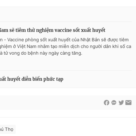
Nam sẽ tiêm thử nghiệm vaccine sốt xuất huyết
n - Vaccine phòng sốt xuất huyết của Nhật Bản sẽ được tiêm
ghiệm ở Việt Nam nhằm tạo miễn dịch cho người dân khi số ca
à tử vong do bệnh này ngày càng tăng.
uất huyết diễn biến phức tạp
hú Thọ