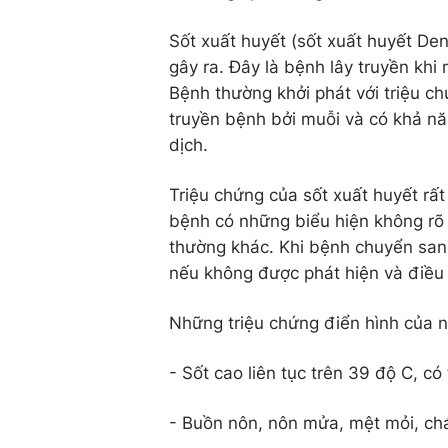
Sốt xuất huyết (sốt xuất huyết De
gây ra. Đây là bệnh lây truyền kh
Bệnh thường khởi phát với triệu ch
truyền bệnh bởi muỗi và có khả nă
dịch.
Triệu chứng của sốt xuất huyết rấ
bệnh có những biểu hiện không rõ
thường khác. Khi bệnh chuyển sang
nếu không được phát hiện và điều tr
Những triệu chứng điển hình của n
- Sốt cao liên tục trên 39 độ C, có
- Buồn nôn, nôn mửa, mệt mỏi, ch