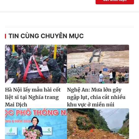
TIN CÙNG CHUYÊN MỤC
Hà Nội lấy mẫu hài cốt
Nghệ An: Mưa lớn gây
liệt sĩ tại Nghĩa trang
ngập lụt, chia cắt nhiều
Mai Dịch
khu vực ở miền núi