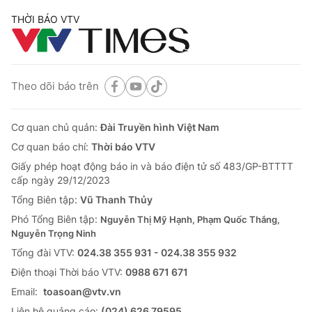
THỜI BÁO VTV
Theo dõi báo trên
Cơ quan chủ quản:
Đài Truyền hình Việt Nam
Cơ quan báo chí:
Thời báo VTV
Giấy phép hoạt động báo in và báo điện tử số 483/GP-BTTTT
cấp ngày 29/12/2023
Tổng Biên tập:
Vũ Thanh Thủy
Phó Tổng Biên tập:
Nguyễn Thị Mỹ Hạnh, Phạm Quốc Thắng,
Nguyễn Trọng Ninh
Tổng đài VTV:
024.38 355 931 - 024.38 355 932
Ðiện thoại Thời báo VTV:
0988 671 671
Email:
toasoan@vtv.vn
Liên hệ quảng cáo:
(024) 626 79595