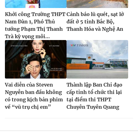
Khởi công Trường THPT
Cảnh báo lũ quét, sạt lở
Nam Đàn 1, Phó Thủ
đất ở 5 tỉnh Bắc Bộ,
tướng Phạm Thị Thanh
Thanh Hóa và Nghệ An
Trà kỳ vọng môi...
Vai diễn của Steven
Thành lập Ban Chỉ đạo
Nguyễn ban đầu không
cấp tỉnh tổ chức thi lại
có trong kịch bản phim
tại điểm thi THPT
về “vũ trụ chị em”
Chuyên Tuyên Quang