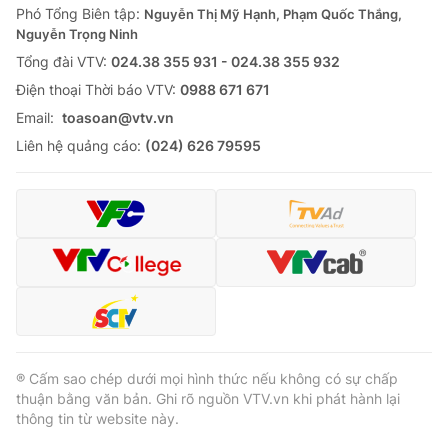
Phó Tổng Biên tập:
Nguyễn Thị Mỹ Hạnh, Phạm Quốc Thắng,
Nguyễn Trọng Ninh
Tổng đài VTV:
024.38 355 931 - 024.38 355 932
Ðiện thoại Thời báo VTV:
0988 671 671
Email:
toasoan@vtv.vn
Liên hệ quảng cáo:
(024) 626 79595
® Cấm sao chép dưới mọi hình thức nếu không có sự chấp
thuận bằng văn bản. Ghi rõ nguồn VTV.vn khi phát hành lại
thông tin từ website này.