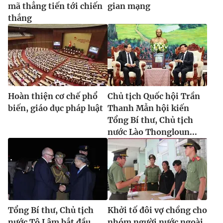
mã thẳng tiến tới chiến
gian mạng
thắng
Hoàn thiện cơ chế phổ
Chủ tịch Quốc hội Trần
biến, giáo dục pháp luật
Thanh Mẫn hội kiến
Tổng Bí thư, Chủ tịch
nước Lào Thongloun...
Tổng Bí thư, Chủ tịch
Khởi tố đôi vợ chồng cho
nước Tô Lâm bắt đầu
nhóm người nước ngoài