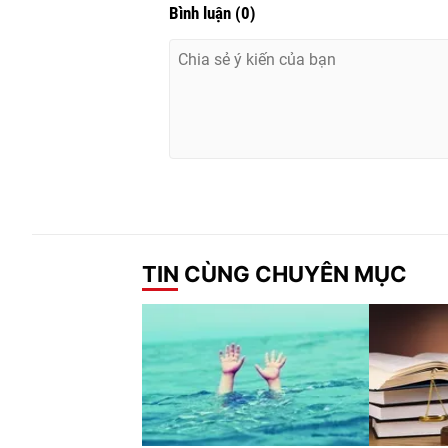
Bình luận
(
0
)
TIN CÙNG CHUYÊN MỤC