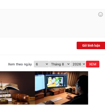
Gửi bình luận
Xem theo ngày
XEM