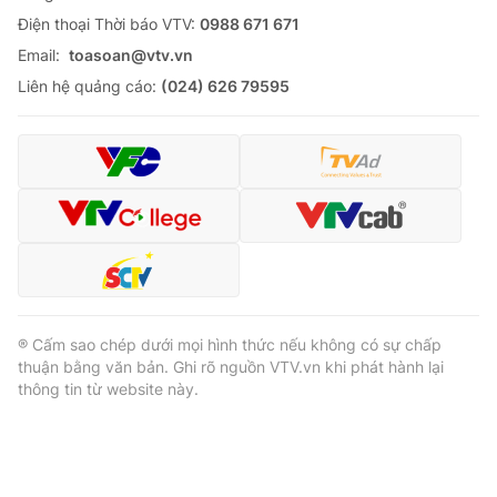
Ðiện thoại Thời báo VTV:
0988 671 671
Email:
toasoan@vtv.vn
Liên hệ quảng cáo:
(024) 626 79595
® Cấm sao chép dưới mọi hình thức nếu không có sự chấp
thuận bằng văn bản. Ghi rõ nguồn VTV.vn khi phát hành lại
thông tin từ website này.