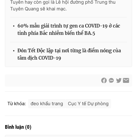
Tuyên hay còn gọi là Lễ hội đường phố Trung thu
Tuyên Quang sẽ khai mạc.
60% mẫu giải trình tự gen ca COVID-19 ở các
tỉnh phía Bắc nhiễm biến thể BA.5
Đón Tết Độc lập tại nơi từng là điểm nóng của
tâm dịch COVID-19
Từ khóa:
đeo khẩu trang
Cục Y tế Dự phòng
Bình luận
(
0
)