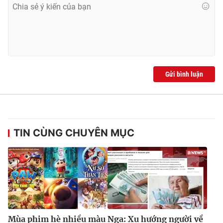
Gửi bình luận
TIN CÙNG CHUYÊN MỤC
Mùa phim hè nhiều màu
Nga: Xu hướng người về